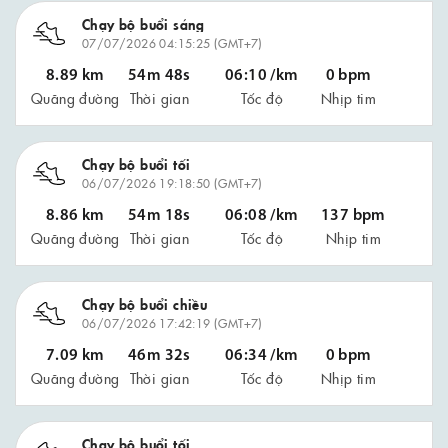
Chạy bộ buổi sáng
07/07/2026 04:15:25 (GMT+7)
8.89 km
54m 48s
06:10 /km
0 bpm
Quãng đường
Thời gian
Tốc độ
Nhịp tim
Chạy bộ buổi tối
06/07/2026 19:18:50 (GMT+7)
8.86 km
54m 18s
06:08 /km
137 bpm
Quãng đường
Thời gian
Tốc độ
Nhịp tim
Chạy bộ buổi chiều
06/07/2026 17:42:19 (GMT+7)
7.09 km
46m 32s
06:34 /km
0 bpm
Quãng đường
Thời gian
Tốc độ
Nhịp tim
Chạy bộ buổi tối