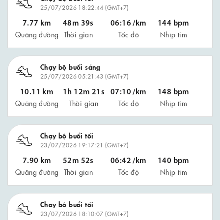
25/07/2026 18:22:44 (GMT+7)
7.77 km
48m 39s
06:16 /km
144 bpm
Quãng đường
Thời gian
Tốc độ
Nhịp tim
Chạy bộ buổi sáng
25/07/2026 05:21:43 (GMT+7)
10.11 km
1h 12m 21s
07:10 /km
148 bpm
Quãng đường
Thời gian
Tốc độ
Nhịp tim
Chạy bộ buổi tối
23/07/2026 19:17:21 (GMT+7)
7.90 km
52m 52s
06:42 /km
140 bpm
Quãng đường
Thời gian
Tốc độ
Nhịp tim
Chạy bộ buổi tối
23/07/2026 18:10:07 (GMT+7)