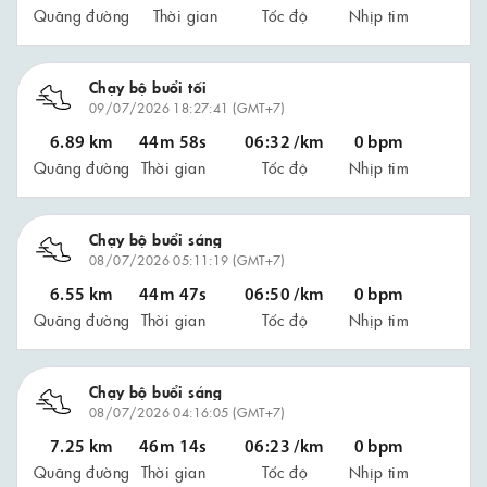
Quãng đường
Thời gian
Tốc độ
Nhịp tim
Chạy bộ buổi tối
09/07/2026 18:27:41 (GMT+7)
6.89 km
44m 58s
06:32 /km
0 bpm
Quãng đường
Thời gian
Tốc độ
Nhịp tim
Chạy bộ buổi sáng
08/07/2026 05:11:19 (GMT+7)
6.55 km
44m 47s
06:50 /km
0 bpm
Quãng đường
Thời gian
Tốc độ
Nhịp tim
Chạy bộ buổi sáng
08/07/2026 04:16:05 (GMT+7)
7.25 km
46m 14s
06:23 /km
0 bpm
Quãng đường
Thời gian
Tốc độ
Nhịp tim