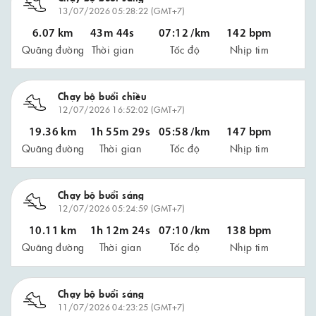
13/07/2026 05:28:22 (GMT+7)
6.07 km
43m 44s
07:12 /km
142 bpm
Quãng đường
Thời gian
Tốc độ
Nhịp tim
Chạy bộ buổi chiều
12/07/2026 16:52:02 (GMT+7)
19.36 km
1h 55m 29s
05:58 /km
147 bpm
Quãng đường
Thời gian
Tốc độ
Nhịp tim
Chạy bộ buổi sáng
12/07/2026 05:24:59 (GMT+7)
10.11 km
1h 12m 24s
07:10 /km
138 bpm
Quãng đường
Thời gian
Tốc độ
Nhịp tim
Chạy bộ buổi sáng
11/07/2026 04:23:25 (GMT+7)