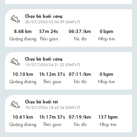
Chạy bộ buổi sáng
20/07/2026 05:04:59 (GMT+7)
8.68 km
57m 24s
06:37 /km
0 bpm
Quãng đường
Thời gian
Tốc độ
Nhịp tim
Chạy bộ buổi sáng
19/07/2026 04:31:22 (GMT+7)
10.10 km
1h 12m 37s
07:11 /km
0 bpm
Quãng đường
Thời gian
Tốc độ
Nhịp tim
Chạy bộ buổi tối
18/07/2026 18:45:34 (GMT+7)
10.61 km
1h 17m 37s
07:19 /km
137 bpm
Quãng đường
Thời gian
Tốc độ
Nhịp tim