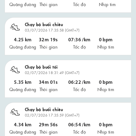
Quãng đường
Thời gian
Tốc độ
Nhịp tim
Chạy bộ buổi chiều
03/07/2026 17:35:58 (GMT+7)
4.25 km
32m 19s
07:36 /km
0 bpm
Quãng đường
Thời gian
Tốc độ
Nhịp tim
Chạy bộ buổi tối
02/07/2026 18:31:49 (GMT+7)
5.35 km
34m 01s
06:22 /km
0 bpm
Quãng đường
Thời gian
Tốc độ
Nhịp tim
Chạy bộ buổi chiều
02/07/2026 17:35:59 (GMT+7)
4.34 km
29m 56s
06:54 /km
0 bpm
Quãng đường
Thời gian
Tốc độ
Nhịp tim