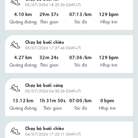
05/07/2026 18:25:50 (GMT+7)
4.10 km
29m 37s
07:13 /km
129 bpm
Quãng đường
Thời gian
Tốc độ
Nhịp tim
Chạy bộ buổi chiều
05/07/2026 17:27:46 (GMT+7)
4.27 km
32m 24s
07:36 /km
129 bpm
Quãng đường
Thời gian
Tốc độ
Nhịp tim
Chạy bộ buổi sáng
05/07/2026 04:50:26 (GMT+7)
13.12 km
1h 31m 50s
07:00 /km
0 bpm
Quãng đường
Thời gian
Tốc độ
Nhịp tim
Chạy bộ buổi chiều
04/07/2026 17:25:11 (GMT+7)