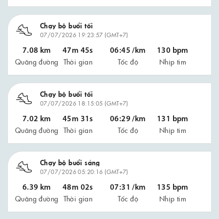
Chạy bộ buổi tối
07/07/2026 19:23:57 (GMT+7)
7.08 km
47m 45s
06:45 /km
130 bpm
Quãng đường
Thời gian
Tốc độ
Nhịp tim
Chạy bộ buổi tối
07/07/2026 18:15:05 (GMT+7)
7.02 km
45m 31s
06:29 /km
131 bpm
Quãng đường
Thời gian
Tốc độ
Nhịp tim
Chạy bộ buổi sáng
07/07/2026 05:20:16 (GMT+7)
6.39 km
48m 02s
07:31 /km
135 bpm
Quãng đường
Thời gian
Tốc độ
Nhịp tim