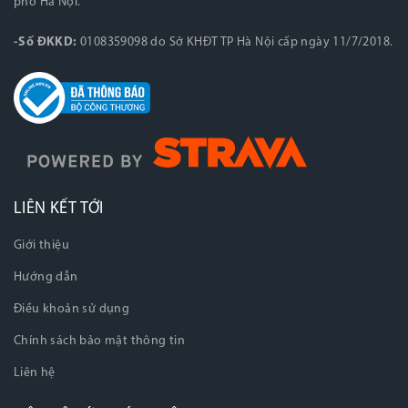
phố Hà Nội.
-Số ĐKKD:
0108359098 do Sở KHĐT TP Hà Nội cấp ngày 11/7/2018.
LIÊN KẾT TỚI
Giới thiệu
Hướng dẫn
Điều khoản sử dụng
Chính sách bảo mật thông tin
Liên hệ