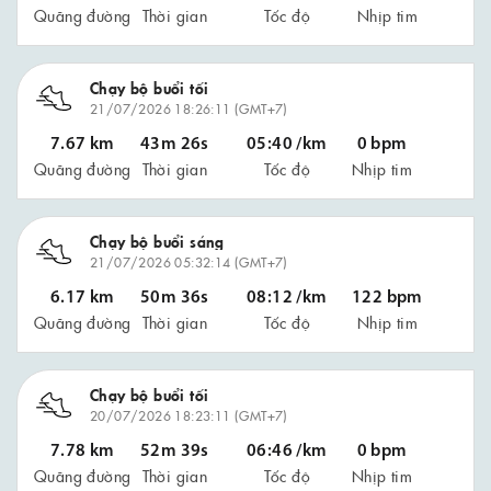
Quãng đường
Thời gian
Tốc độ
Nhịp tim
Chạy bộ buổi tối
21/07/2026 18:26:11 (GMT+7)
7.67 km
43m 26s
05:40 /km
0 bpm
Quãng đường
Thời gian
Tốc độ
Nhịp tim
Chạy bộ buổi sáng
21/07/2026 05:32:14 (GMT+7)
6.17 km
50m 36s
08:12 /km
122 bpm
Quãng đường
Thời gian
Tốc độ
Nhịp tim
Chạy bộ buổi tối
20/07/2026 18:23:11 (GMT+7)
7.78 km
52m 39s
06:46 /km
0 bpm
Quãng đường
Thời gian
Tốc độ
Nhịp tim