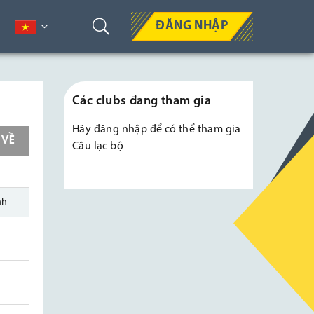
ĐĂNG NHẬP
Các clubs đang tham gia
Hãy
đăng nhập
để có thể tham gia
 VỀ
Câu lạc bộ
nh