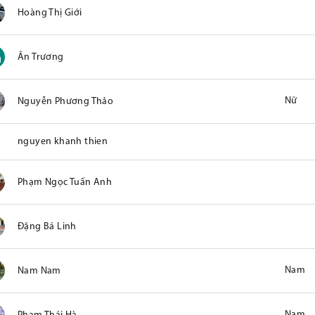
Hoàng Thị Giới
Ân Trương
Nữ
Nguyễn Phương Thảo
nguyen khanh thien
Phạm Ngọc Tuấn Anh
Đặng Bá Linh
Nam
Nam Nam
Nam