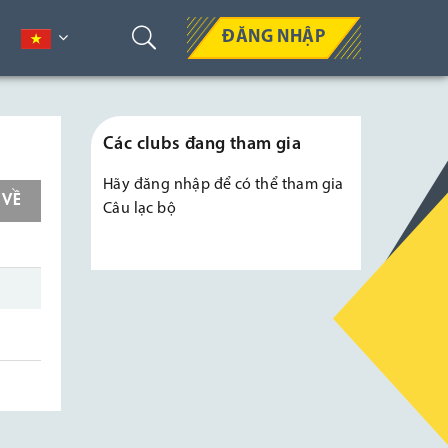
ĐĂNG NHẬP
Các clubs đang tham gia
Hãy
đăng nhập
để có thể tham gia
 VỀ
Câu lạc bộ