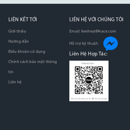
LIÊN KẾT TỚI
LIÊN HỆ VỚI CHÚNG TÔI
Giới thiệu
Email:
lienhe@84race.com
Hướng dẫn
Hỗ trợ kỹ thuật:
Điều khoản sử dụng
Liên Hệ Hợp Tác:
Chính sách bảo mật thông
tin
Liên hệ