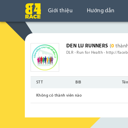
Giới thiệu
Hướng dẫn
DEN LU RUNNERS
(
0
thàn
DLR - Run for Health - http://f
STT
BIB
Tên
Không có thành viên nào