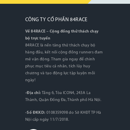
CÔNG TY CỔ PHẦN 84RACE
Về 84RACE – Cộng đồng thử thách chạy
bộ trực tuyến
84RACE là nền tảng thử thách chạy bộ
hàng đầu, kết nối cộng đồng runners đam
mê vận động. Tham gia ngay để chinh
phục mục tiêu cá nhân, tích lũy huy
chương và tạo động lực tập luyện mỗi
ngày!
-Địa chỉ:
Tầng 6, Tòa ICON4, 243A La
Thành, Quận Đống Đa, Thành phố Hà Nội.
-Số ĐKKD:
0108359098 do Sở KHĐT TP Hà
Nội cấp ngày 11/7/2018.