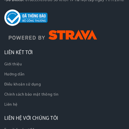
-Số ĐKKD:
0108359098 do Sở KHĐT TP Hà Nội cấp ngày 11/7/2018.
LIÊN KẾT TỚI
Giới thiệu
Hướng dẫn
Điều khoản sử dụng
Chính sách bảo mật thông tin
Liên hệ
LIÊN HỆ VỚI CHÚNG TÔI