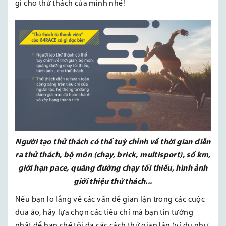
gì cho thử thách của mình nhé!
Người tạo thử thách có thể tuỳ chỉnh về thời gian diễn
ra thử thách, bộ môn (chạy, brick, multisport), số km,
giới hạn pace, quãng đường chạy tối thiểu, hình ảnh
giới thiệu thử thách...
Nếu bạn lo lắng về các vấn đề gian lận trong các cuộc
đua ảo, hãy lựa chọn các tiêu chí mà bạn tin tưởng
nhất để hạn chế tối đa các cách thứ gian lận (ví dụ như