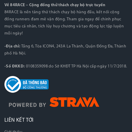
Về 84RACE – Cộng đồng thử thách chạy bộ trực tuyến
84RACE là nền tảng thử thách chạy bộ hàng đầu, kết nối cộng
đồng runners đam mê vận động. Tham gia ngay để chinh phục
mục tiêu cá nhân, tích lũy huy chương và tạo động lực tập luyện
mỗi ngày!
-Địa chỉ:
Tầng 6, Tòa ICON4, 243A La Thành, Quận Đống Đa, Thành
phố Hà Nội.
-Số ĐKKD:
0108359098 do Sở KHĐT TP Hà Nội cấp ngày 11/7/2018.
LIÊN KẾT TỚI