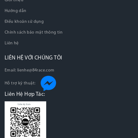
Giới thiệu
Hướng dẫn
Điều khoản sử dụng
Chính sách bảo mật thông tin
Liên hệ
LIÊN HỆ VỚI CHÚNG TÔI
Email:
lienhe@84race.com
Hỗ trợ kỹ thuật:
Liên Hệ Hợp Tác: