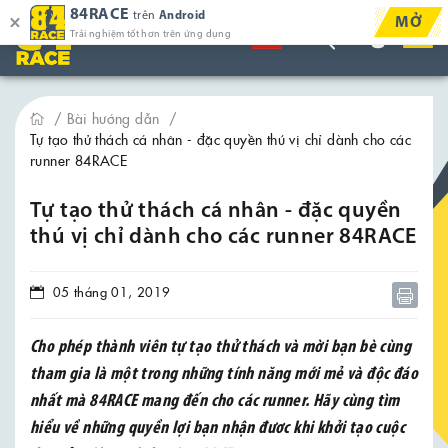
84RACE
trên
Android
MỞ
Trải nghiệm tốt hơn trên ứng dụng
Bài hướng dẫn
Tự tạo thử thách cá nhân - đặc quyền thú vị chỉ dành cho các
runner 84RACE
Tự tạo thử thách cá nhân - đặc quyền
thú vị chỉ dành cho các runner 84RACE
05 tháng 01, 2019
Cho phép thành viên tự tạo thử thách và mời bạn bè cùng
tham gia là một trong những tính năng mới mẻ và độc đáo
nhất mà 84RACE mang đến cho các runner. Hãy cùng tìm
hiểu về những quyền lợi bạn nhận đươc khi khởi tạo cuộc