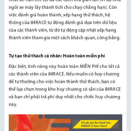
ngồi xe máy lấy thành tích cho chạy chẳng hạn). Còn
việc đánh giá hoàn thành, xếp hạng thử thách, hệ
thống của 84RACE tự động đánh giá dựa trên dữ liệu
của các thành viên, từ đó tự động cập nhật xếp hạng
thành viên tham gia một cách khách quan, công bằng.
Tự tạo thử thách cá nhân
: Hoàn toàn miễn phí
Đặc biệt, tính năng này hoàn toàn MIỄN PHÍ cho tất cả
các thành viên của 84RACE. Nếu muốn có huy chương
để tự thưởng cho việc hoàn thành thử thách, bạn có
thể lựa chọn trong kho huy chương có sẵn của 84RACE
và bạn chỉ phải trả phí duy nhất cho chiếc huy chương
này.