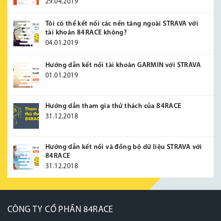
29.04.2019
Tôi có thể kết nối các nền tảng ngoài STRAVA với
tài khoản 84RACE không?
04.01.2019
Hướng dẫn kết nối tài khoản GARMIN với STRAVA
01.01.2019
Hướng dẫn tham gia thử thách của 84RACE
31.12.2018
Hướng dẫn kết nối và đồng bộ dữ liệu STRAVA với
84RACE
31.12.2018
CÔNG TY CỔ PHẦN 84RACE