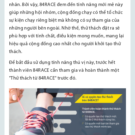
nhân. Bởi vậy, 84RACE đem đến tính năng mới mẻ này
giúp những hội nhóm, cộng đồng chạy có thể tổ chức
sự kiện chạy riêng biệt mà không có sự tham gia của
những người bên ngoài. Nhờ thế, thử thách đặt ra sẽ
phù hợp với tính chất, điều kiện mong muốn, mang lại
hiệu quả cộng đồng cao nhất cho người khởi tạo thử
thách.
Để bắt đầu sử dụng tính năng thú vị này, trước hết
thành viên 84RACE cần tham gia và hoàn thành một
"Thử thách từ 84RACE" trước đó.