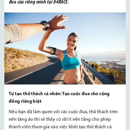
đua của riêng mình tại 84RACE.
Tự tạo thử thách cá nhân: Tạo cuộc đua cho cộng
đồng riêng biệt
Nếu bạn đã làm quen với các cuộc đua, thử thách trên
nền tảng ảo thì sẽ thấy có rất ít nền tảng cho phép
thành viên tham gia vào việc khởi tạo thử thách cá