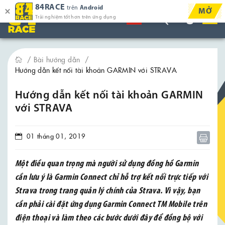
84RACE
trên
Android
MỞ
Trải nghiệm tốt hơn trên ứng dụng
Bài hướng dẫn
Hướng dẫn kết nối tài khoản GARMIN với STRAVA
Hướng dẫn kết nối tài khoản GARMIN
với STRAVA
01 tháng 01, 2019
Một điều quan trọng mà người sử dụng đồng hồ Garmin
cần lưu ý là Garmin Connect chỉ hỗ trợ kết nối trực tiếp với
Strava trong trang quản lý chính của Strava. Vì vậy, bạn
cần phải cài đặt ứng dụng Garmin Connect TM Mobile trên
điện thoại và làm theo các bước dưới đây để đồng bộ với