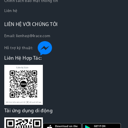
Chính sách bảo mật thông tin
Liên hệ
LIÊN HỆ VỚI CHÚNG TÔI
Email:
lienhe@84race.com
Hỗ trợ kỹ thuật:
Liên Hệ Hợp Tác:
Tải ứng dụng di động