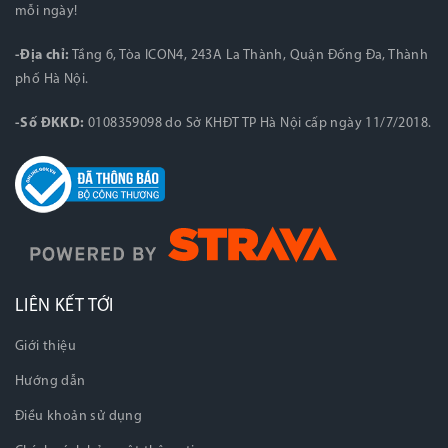
mỗi ngày!
-Địa chỉ:
Tầng 6, Tòa ICON4, 243A La Thành, Quận Đống Đa, Thành
phố Hà Nội.
-Số ĐKKD:
0108359098 do Sở KHĐT TP Hà Nội cấp ngày 11/7/2018.
LIÊN KẾT TỚI
Giới thiệu
Hướng dẫn
Điều khoản sử dụng