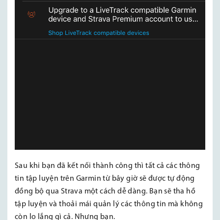
Sau khi bạn đã kết nối thành công thì tất cả các thông
tin tập luyện trên Garmin từ bây giờ sẽ được tự động
đồng bộ qua Strava một cách dễ dàng. Bạn sẽ tha hồ
tập luyện và thoải mái quản lý các thông tin mà không
còn lo lắng gì cả. Nhưng bạn.