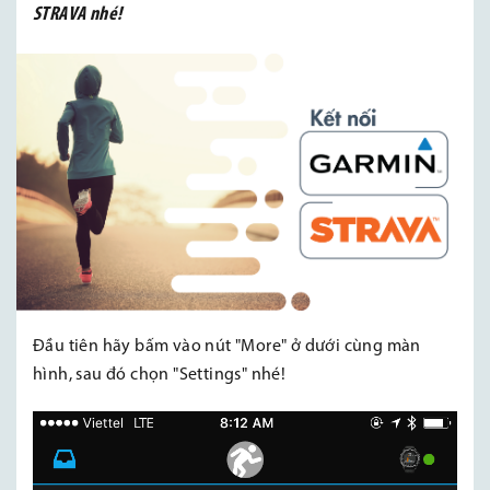
STRAVA nhé!
Đầu tiên hãy bấm vào nút "More" ở dưới cùng màn
hình, sau đó chọn "Settings" nhé!