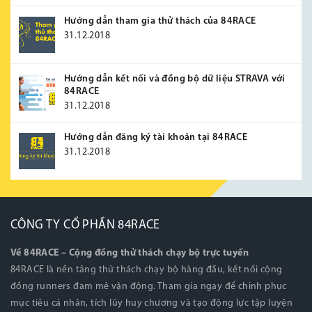
Hướng dẫn tham gia thử thách của 84RACE
31.12.2018
Hướng dẫn kết nối và đồng bộ dữ liệu STRAVA với
84RACE
31.12.2018
Hướng dẫn đăng ký tài khoản tại 84RACE
31.12.2018
CÔNG TY CỔ PHẦN 84RACE
Về 84RACE – Cộng đồng thử thách chạy bộ trực tuyến
84RACE là nền tảng thử thách chạy bộ hàng đầu, kết nối cộng
đồng runners đam mê vận động. Tham gia ngay để chinh phục
mục tiêu cá nhân, tích lũy huy chương và tạo động lực tập luyện