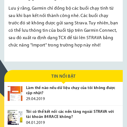
Lưu ý rằng, Garmin chỉ đồng bộ các buổi chạy tính từ
sau khi bạn kết nối thành công nhé. Các buổi chạy
trước đó sẽ không được gửi sang Strava. Tuy nhiên, bạn
có thể lưu thông tin của buổi tập trên Garmin Connect,
sau đó xuất ra định dạng TCX để tải lên STRAVA bằng
chức năng "Import" trong trường hợp này nhé!
TIN NỔI BẬT
Làm thế nào nếu dữ liệu chạy của tôi không được
cập nhật?
29.04.2019
Tôi có thể kết nối các nền tảng ngoài STRAVA với
tài khoản 84RACE không?
04.01.2019