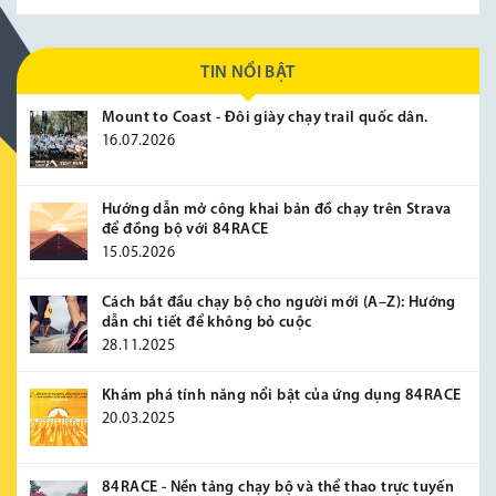
TIN NỔI BẬT
Mount to Coast - Đôi giày chạy trail quốc dân.
16.07.2026
Hướng dẫn mở công khai bản đồ chạy trên Strava
để đồng bộ với 84RACE
15.05.2026
Cách bắt đầu chạy bộ cho người mới (A–Z): Hướng
dẫn chi tiết để không bỏ cuộc
28.11.2025
Khám phá tính năng nổi bật của ứng dụng 84RACE
20.03.2025
84RACE - Nền tảng chạy bộ và thể thao trực tuyến