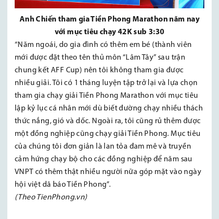
Anh Chiến tham gia Tiền Phong Marathon năm nay
với mục tiêu chạy 42K sub 3:30
“Năm ngoái, do gia đình có thêm em bé (thành viên
mới được đặt theo tên thủ môn “Lâm Tây” sau trận
chung kết AFF Cup) nên tôi không tham gia được
nhiều giải. Tôi có 1 tháng luyện tập trở lại và lựa chọn
tham gia chạy giải Tiền Phong Marathon với mục tiêu
lập kỷ lục cá nhân mới dù biết đường chạy nhiều thách
thức nắng, gió và dốc. Ngoài ra, tôi cũng rủ thêm được
một đồng nghiệp cũng chạy giải Tiền Phong. Mục tiêu
của chúng tôi đơn giản là lan tỏa đam mê và truyền
cảm hứng chạy bộ cho các đồng nghiệp để năm sau
VNPT có thêm thật nhiều người nữa góp mặt vào ngày
hội việt dã báo Tiền Phong”.
(Theo TienPhong.vn)