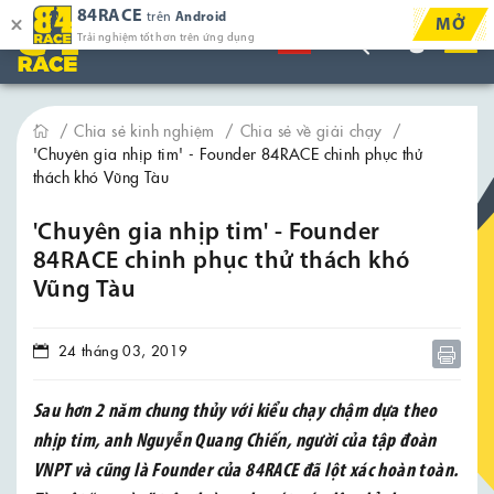
84RACE
trên
Android
MỞ
Trải nghiệm tốt hơn trên ứng dụng
Chia sẻ kinh nghiệm
Chia sẻ về giải chạy
'Chuyên gia nhịp tim' - Founder 84RACE chinh phục thử
thách khó Vũng Tàu
'Chuyên gia nhịp tim' - Founder
84RACE chinh phục thử thách khó
Vũng Tàu
24 tháng 03, 2019
Sau hơn 2 năm chung thủy với kiểu chạy chậm dựa theo
nhịp tim, anh Nguyễn Quang Chiến, người của tập đoàn
VNPT và cũng là Founder của 84RACE đã lột xác hoàn toàn.