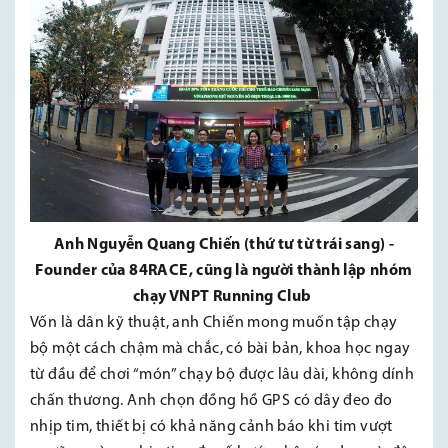
Anh Nguyễn Quang Chiến (thứ tư từ trái sang) -
Founder của 84RACE, cũng là người thành lập nhóm
chạy VNPT Running Club
Vốn là dân kỹ thuật, anh Chiến mong muốn tập chạy
bộ một cách chậm mà chắc, có bài bản, khoa học ngay
từ đầu để chơi “món” chạy bộ được lâu dài, không dính
chấn thương. Anh chọn đồng hồ GPS có dây đeo đo
nhịp tim, thiết bị có khả năng cảnh báo khi tim vượt