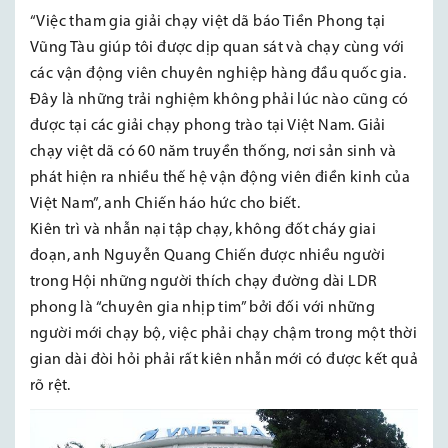
“Việc tham gia giải chạy việt dã báo Tiền Phong tại
Vũng Tàu giúp tôi được dịp quan sát và chạy cùng với
các vận động viên chuyên nghiệp hàng đầu quốc gia.
Đây là những trải nghiệm không phải lúc nào cũng có
được tại các giải chạy phong trào tại Việt Nam. Giải
chạy việt dã có 60 năm truyền thống, nơi sản sinh và
phát hiện ra nhiều thế hệ vận động viên điền kinh của
Việt Nam”, anh Chiến háo hức cho biết.
Kiên trì và nhẫn nại tập chạy, không đốt cháy giai
đoạn, anh Nguyễn Quang Chiến được nhiều người
trong Hội những người thích chạy đường dài LDR
phong là “chuyên gia nhịp tim” bởi đối với những
người mới chạy bộ, việc phải chạy chậm trong một thời
gian dài đòi hỏi phải rất kiên nhẫn mới có được kết quả
rõ rệt.