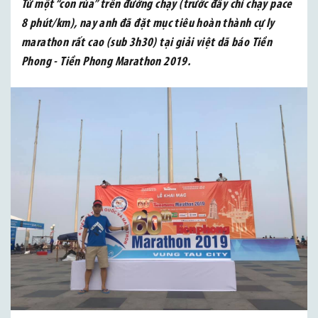
Từ một “con rùa” trên đường chạy (trước đây chỉ chạy pace
8 phút/km), nay anh đã đặt mục tiêu hoàn thành cự ly
marathon rất cao (sub 3h30) tại giải việt dã báo Tiền
Phong - Tiền Phong Marathon 2019.