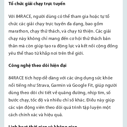
Tổ chức giải chạy trực tuyến
Với 84RACE, người dùng có thể tham gia hoặc tự tổ
chức các giải chạy trực tuyến đa dạng, bao gồm
marathon, chạy thử thách, và chạy từ thiện. Các giải
chạy này không chỉ mang đến cơ hội thử thách bản
thân mà còn giúp tạo ra động lực và kết nối cộng đồng
yêu thể thao từ khắp nơi trên thế giới.
Công nghệ theo dõi hiện đại
84RACE tích hợp dễ dàng với các ứng dụng sức khỏe
nổi tiếng như Strava, Garmin và Google Fit, giúp người
dùng theo dõi chi tiết về quãng đường, nhịp tim, số
bước chạy, tốc độ và nhiều chỉ số khác. Điều này giúp
các vận động viên theo dõi quá trình tập luyện một
cách chính xác và hiệu quả.