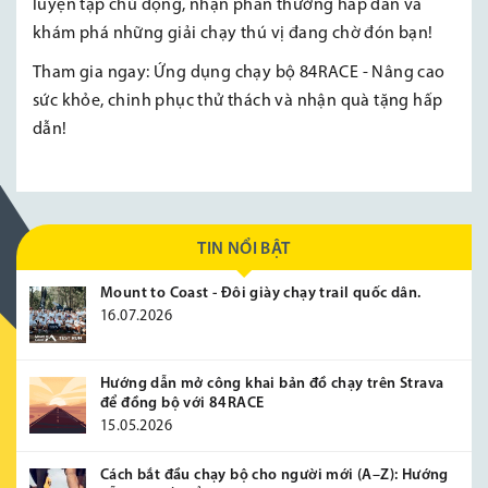
luyện tập chủ động, nhận phần thưởng hấp dẫn và
khám phá những giải chạy thú vị đang chờ đón bạn!
Tham gia ngay: Ứng dụng chạy bộ 84RACE - Nâng cao
sức khỏe, chinh phục thử thách và nhận quà tặng hấp
dẫn!
TIN NỔI BẬT
Mount to Coast - Đôi giày chạy trail quốc dân.
16.07.2026
Hướng dẫn mở công khai bản đồ chạy trên Strava
để đồng bộ với 84RACE
15.05.2026
Cách bắt đầu chạy bộ cho người mới (A–Z): Hướng