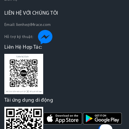
LIÊN HỆ VỚI CHÚNG TÔI
Email:
lienhe@84race.com
Hỗ trợ kỹ thuật:
Liên Hệ Hợp Tác:
Tải ứng dụng di động