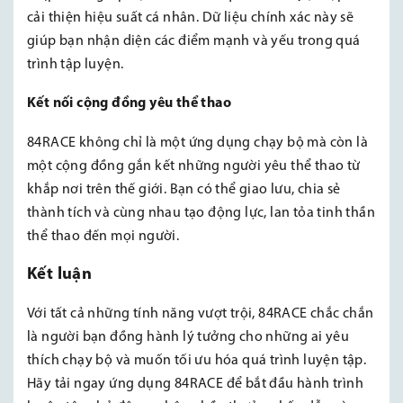
cải thiện hiệu suất cá nhân. Dữ liệu chính xác này sẽ
giúp bạn nhận diện các điểm mạnh và yếu trong quá
trình tập luyện.
Kết nối cộng đồng yêu thể thao
84RACE không chỉ là một ứng dụng chạy bộ mà còn là
một cộng đồng gắn kết những người yêu thể thao từ
khắp nơi trên thế giới. Bạn có thể giao lưu, chia sẻ
thành tích và cùng nhau tạo động lực, lan tỏa tinh thần
thể thao đến mọi người.
Kết luận
Với tất cả những tính năng vượt trội, 84RACE chắc chắn
là người bạn đồng hành lý tưởng cho những ai yêu
thích chạy bộ và muốn tối ưu hóa quá trình luyện tập.
Hãy tải ngay ứng dụng 84RACE để bắt đầu hành trình