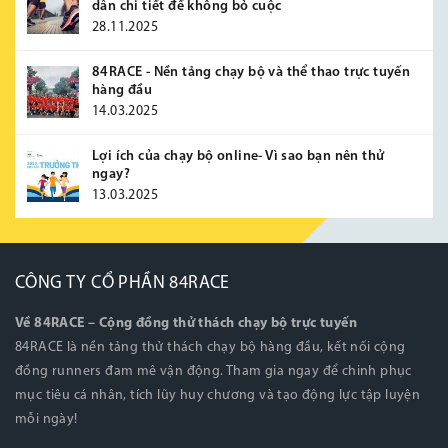
dẫn chi tiết để không bỏ cuộc
28.11.2025
84RACE - Nền tảng chạy bộ và thể thao trực tuyến
hàng đầu
14.03.2025
Lợi ích của chạy bộ online- Vì sao bạn nên thử
ngay?
13.03.2025
CÔNG TY CỔ PHẦN 84RACE
Về 84RACE – Cộng đồng thử thách chạy bộ trực tuyến
84RACE là nền tảng thử thách chạy bộ hàng đầu, kết nối cộng
đồng runners đam mê vận động. Tham gia ngay để chinh phục
mục tiêu cá nhân, tích lũy huy chương và tạo động lực tập luyện
mỗi ngày!