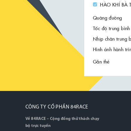
HÀO KHÍ BÀ 
Quãng đường
Tốc độ trung bình
Nhịp chân trung 
Hình ảnh hành trì
Gắn thẻ
CÔNG TY CỔ PHẦN 84RACE
Về 84RACE – Cộng đồng thử thách chạy
bộ trực tuyến