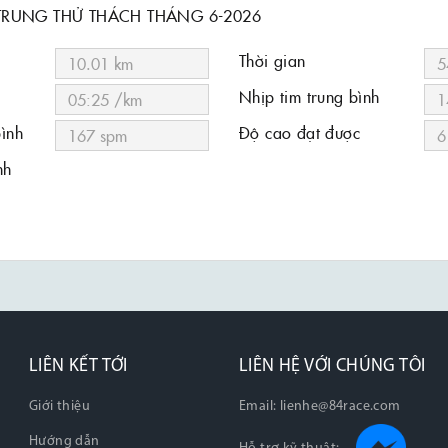
TRUNG THỬ THÁCH THÁNG 6-2026
Thời gian
Nhịp tim trung bình
bình
Độ cao đạt được
nh
LIÊN KẾT TỚI
LIÊN HỆ VỚI CHÚNG TÔI
Giới thiệu
Email:
lienhe@84race.com
Hướng dẫn