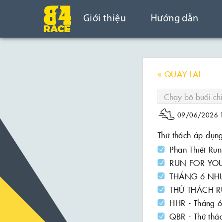
Giới thiệu
Hướng dẫn
« QUAY LẠI
09/06/2026 
Thử thách áp dụn
Phan Thiết Run
RUN FOR YOU
THÁNG 6 NH
THỬ THÁCH R
HHR - Tháng 
QBR - Thử thá