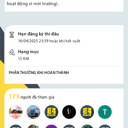
hoạt động vì môi trường).
Hạn đăng ký thi đấu
16/04/2025 23:59 hoặc khi hết suất
Hạng mục
15 KM
PHẦN THƯỞNG KHI HOÀN THÀNH
173
người đã tham gia