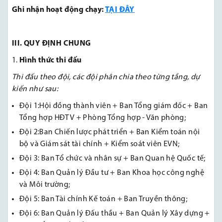
Ghi nhận hoạt động chạy:
TẠI ĐÂY
III.
QUY ĐỊNH CHUNG
Hình thức thi đấu
Thi đấu theo đội, các đội phân chia theo từng tầng, dự
kiến như sau:
Đội 1:Hội đồng thành viên + Ban Tổng giám đốc + Ban
Tổng hợp HĐTV + Phòng Tổng hợp - Văn phòng;
Đội 2:Ban Chiến lược phát triển + Ban Kiểm toán nội
bộ và Giám sát tài chính + Kiểm soát viên EVN;
Đội 3: Ban Tổ chức và nhân sự + Ban Quan hệ Quốc tế;
Đội 4: Ban Quản lý Đầu tư + Ban Khoa học công nghệ
và Môi trường;
Đội 5: Ban Tài chính Kế toán + Ban Truyền thông;
Đội 6
: Ban Quản lý Đấu thầu + Ban Quản lý Xây dựng +