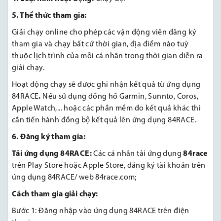
5. Thể thức tham gia:
Giải chạy online cho phép các vận động viên đăng ký
tham gia và chạy bất cứ thời gian, địa điểm nào tuỳ
thuộc lịch trình của mỗi cá nhân trong thời gian diễn ra
giải chạy.
Hoạt động chạy sẽ được ghi nhận kết quả từ ứng dụng
84RACE
.
Nếu sử dụng đồng hồ Garmin, Sunnto, Coros,
Apple Watch,... hoặc các phần mềm đo kết quả khác thì
cần tiến hành đồng bộ kết quả lên ứng dụng 84RACE.
6. Đăng ký
tham gia:
Tải ứng dụng 84RACE:
Các cá nhân tải ứng dụng
84race
trên Play Store hoặc Apple Store, đăng ký tài khoản trên
ứng dụng 84RACE/ web 84race.com;
Cách tham gia giải chạy:
Bước 1: Đăng nhập vào ứng dụng 84RACE trên điện