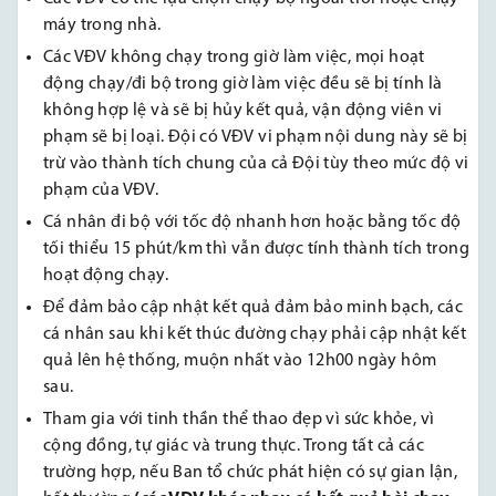
máy trong nhà.
Các VĐV không chạy trong giờ làm việc, mọi hoạt
động chạy/đi bộ trong giờ làm việc đều sẽ bị tính là
không hợp lệ và sẽ bị hủy kết quả, vận động viên vi
phạm sẽ bị loại. Đội có VĐV vi phạm nội dung này sẽ bị
trừ vào thành tích chung của cả Đội tùy theo mức độ vi
phạm của VĐV.
Cá nhân đi bộ với tốc độ nhanh hơn hoặc bằng tốc độ
tối thiểu 15 phút/km thì vẫn được tính thành tích trong
hoạt động chạy.
Để đảm bảo cập nhật kết quả đảm bảo minh bạch, các
cá nhân sau khi kết thúc đường chạy phải cập nhật kết
quả lên hệ thống, muộn nhất vào 12h00 ngày hôm
sau.
Tham gia với tinh thần thể thao đẹp vì sức khỏe, vì
cộng đồng, tự giác và trung thực. Trong tất cả các
trường hợp, nếu Ban tổ chức phát hiện có sự gian lận,