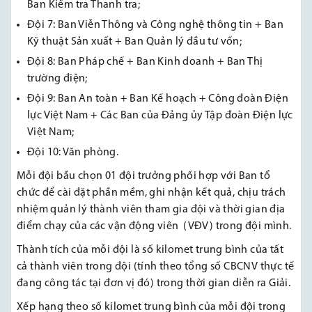
Ban Kiểm tra Thanh tra;
Đội 7: Ban Viễn Thông và Công nghệ thông tin + Ban
Kỹ thuật Sản xuất + Ban Quản lý đầu tư vốn;
Đội 8: Ban Pháp chế + Ban Kinh doanh + Ban Thị
trường điện;
Đội 9: Ban An toàn + Ban Kế hoạch + Công đoàn Điện
lực Việt Nam + Các Ban của Đảng ủy Tập đoàn Điện lực
Việt Nam;
Đội 10: Văn phòng.
Mỗi đội bầu chọn 01 đội trưởng phối hợp với Ban tổ
chức để cài đặt phần mềm, ghi nhận kết quả, chịu trách
nhiệm quản lý thành viên tham gia đội và thời gian địa
điểm chạy của các vận động viên (VĐV) trong đội mình.
Thành tích của mỗi đội là số kilomet trung bình của tất
cả thành viên trong đội (tính theo tổng số CBCNV thực tế
đang công tác tại đơn vị đó) trong thời gian diễn ra Giải.
Xếp hạng theo số kilomet trung bình của mỗi đội trong