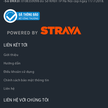
-Số ĐKKD:
0108359098 do Sở KHĐT TP Hà Nội cấp ngày 11/7/2018.
LIÊN KẾT TỚI
Giới thiệu
Hướng dẫn
Điều khoản sử dụng
Chính sách bảo mật thông tin
Liên hệ
LIÊN HỆ VỚI CHÚNG TÔI