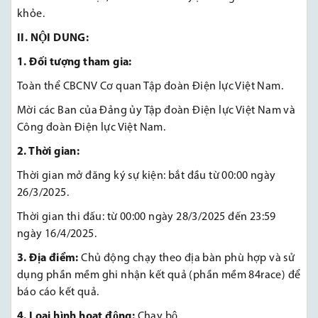
khỏe
.
II. NỘI DUNG:
1. Đối tượng tham gia:
Toàn thể CBCNV Cơ quan Tập đoàn Điện lực Việt Nam.
Mời các Ban của Đảng ủy Tập đoàn Điện lực Việt Nam và
Công đoàn Điện lực Việt Nam.
2. Thời gian:
Thời gian mở đăng ký sự kiện: bắt đầu từ 00:00 ngày
26/3/2025.
Thời gian thi đấu: từ 00:00 ngày 28/3/2025 đến 23:59
ngày 16/4/2025.
3. Địa điểm:
Chủ động chạy theo địa bàn phù hợp và sử
dụng phần mềm ghi nhận kết quả (phần mềm 84race) để
báo cáo kết quả.
4. Loại hình hoạt động:
Chạy bộ.