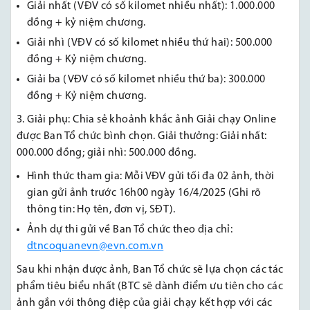
Giải nhất (VĐV có số kilomet nhiều nhất): 1.000.000
đồng + kỷ niệm chương.
Giải nhì (VĐV có số kilomet nhiều thứ hai): 500.000
đồng + Kỷ niệm chương.
Giải ba (VĐV có số kilomet nhiều thứ ba): 300.000
đồng + Kỷ niệm chương.
3. Giải phụ: Chia sẻ khoảnh khắc ảnh Giải chạy Online
được Ban Tổ chức bình chọn. Giải thưởng: Giải nhất:
000.000 đồng; giải nhì: 500.000 đồng.
Hình thức tham gia: Mỗi VĐV gửi tối đa 02 ảnh, thời
gian gửi ảnh trước 16h00 ngày 16/4/2025 (Ghi rõ
thông tin: Họ tên, đơn vị, SĐT).
Ảnh dự thi gửi về Ban Tổ chức theo địa chỉ:
dtncoquanevn@evn.com.vn
Sau khi nhận được ảnh, Ban Tổ chức sẽ lựa chọn các tác
phẩm tiêu biểu nhất (BTC sẽ dành điểm ưu tiên cho các
ảnh gắn với thông điệp của giải chạy kết hợp với các