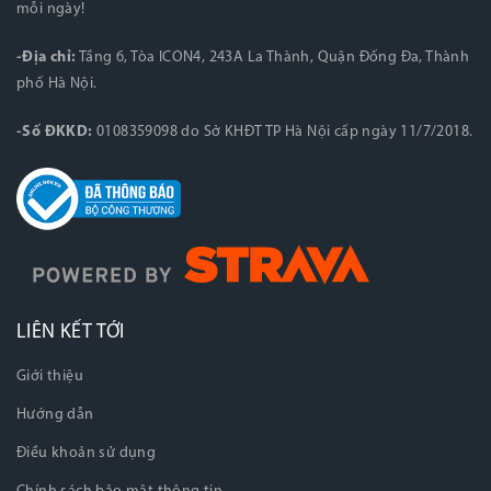
mỗi ngày!
-Địa chỉ:
Tầng 6, Tòa ICON4, 243A La Thành, Quận Đống Đa, Thành
phố Hà Nội.
-Số ĐKKD:
0108359098 do Sở KHĐT TP Hà Nội cấp ngày 11/7/2018.
LIÊN KẾT TỚI
Giới thiệu
Hướng dẫn
Điều khoản sử dụng