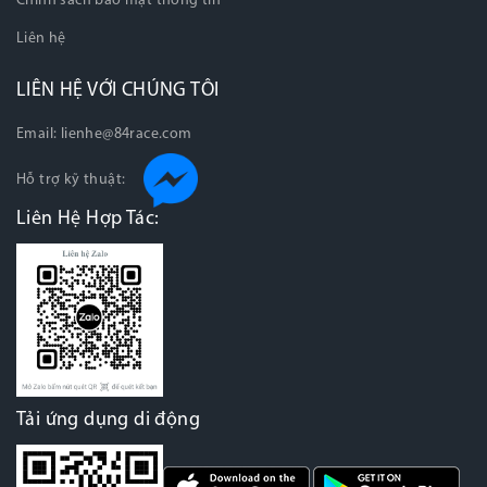
Chính sách bảo mật thông tin
Liên hệ
LIÊN HỆ VỚI CHÚNG TÔI
Email:
lienhe@84race.com
Hỗ trợ kỹ thuật:
Liên Hệ Hợp Tác:
Tải ứng dụng di động