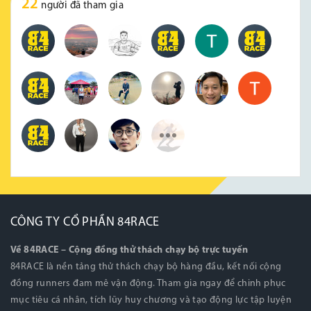
22
người đã tham gia
CÔNG TY CỔ PHẦN 84RACE
Về 84RACE – Cộng đồng thử thách chạy bộ trực tuyến
84RACE là nền tảng thử thách chạy bộ hàng đầu, kết nối cộng
đồng runners đam mê vận động. Tham gia ngay để chinh phục
mục tiêu cá nhân, tích lũy huy chương và tạo động lực tập luyện