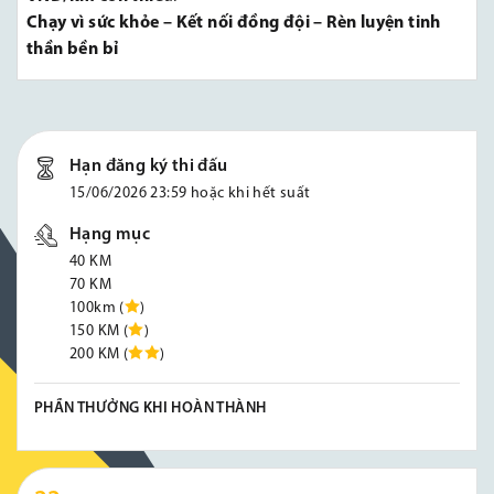
Chạy vì sức khỏe – Kết nối đồng đội – Rèn luyện tinh
thần bền bỉ
Hạn đăng ký thi đấu
15/06/2026 23:59 hoặc khi hết suất
Hạng mục
40 KM
70 KM
100km (
)
150 KM (
)
200 KM (
)
PHẦN THƯỞNG KHI HOÀN THÀNH