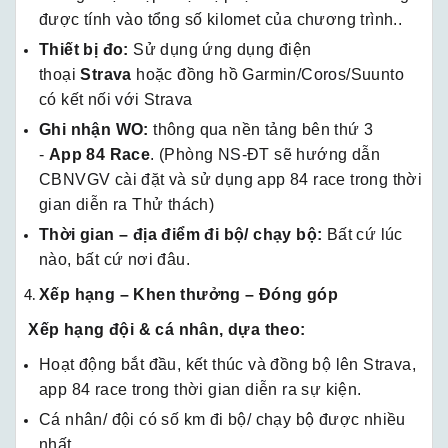
được tính vào tổng số kilomet của chương trình..
Thiết bị đo:
Sử dụng ứng dụng điện
thoại
Strava
hoặc đồng hồ Garmin/Coros/Suunto
có kết nối với Strava
Ghi nhận WO:
thông qua nền tảng bên thứ 3
-
App
84 Race
. (Phòng NS-ĐT sẽ hướng dẫn
CBNVGV cài đặt và sử dụng app 84 race trong thời
gian diễn ra Thử thách)
Thời gian – địa điểm đi bộ/ chạy bộ:
Bất cứ lúc
nào, bất cứ nơi đâu.
Xếp hạng – Khen thưởng – Đóng góp
Xếp hạng đội & cá nhân, dựa theo:
Hoạt động bắt đầu, kết thúc và đồng bộ lên Strava,
app 84 race trong thời gian diễn ra sự kiện.
Cá nhân/ đội có số km đi bộ/ chạy bộ được nhiều
nhất.