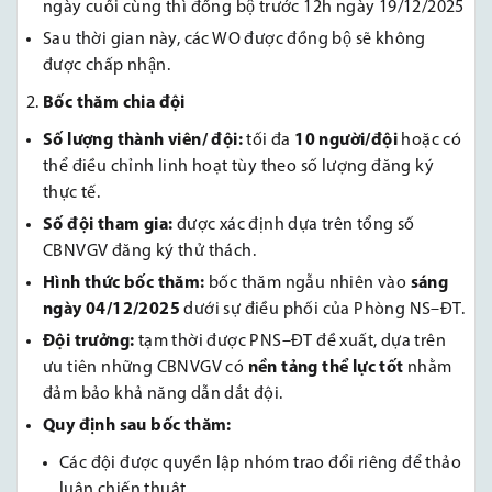
ngày cuối cùng thì đồng bộ trước 12h ngày 19/12/2025
Sau thời gian này, các WO được đồng bộ sẽ không
được chấp nhận.
Bốc thăm chia đội
Số lượng thành viên/ đội:
tối đa
10 người/đội
hoặc có
thể điều chỉnh linh hoạt tùy theo số lượng đăng ký
thực tế.
Số đội tham gia:
được xác định dựa trên tổng số
CBNVGV đăng ký thử thách.
Hình thức bốc thăm:
bốc thăm ngẫu nhiên vào
sáng
ngày 04/12/2025
dưới sự điều phối của Phòng NS–ĐT.
Đội trưởng:
tạm thời được PNS–ĐT đề xuất, dựa trên
ưu tiên những CBNVGV có
nền tảng thể lực tốt
nhằm
đảm bảo khả năng dẫn dắt đội.
Quy định sau bốc thăm:
Các đội được quyền lập nhóm trao đổi riêng để thảo
luận chiến thuật.