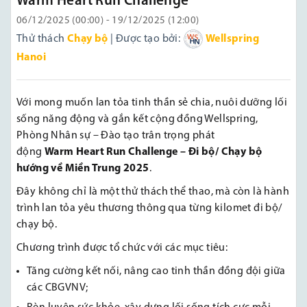
Warm Heart Run Challenge
06/12/2025 (00:00) - 19/12/2025 (12:00)
Thử thách
Chạy bộ
| Được tạo bởi:
Wellspring
Hanoi
Với mong muốn lan tỏa tinh thần sẻ chia, nuôi dưỡng lối
sống năng động và gắn kết cộng đồng Wellspring,
Phòng Nhân sự – Đào tạo trân trọng phát
động
Warm Heart Run Challenge – Đi bộ/ Chạy bộ
hướng về Miền Trung 2025
.
Đây không chỉ là một thử thách thể thao, mà còn là hành
trình lan tỏa yêu thương thông qua từng kilomet đi bộ/
chạy bộ.
Chương trình được tổ chức với các mục tiêu:
Tăng cường kết nối, nâng cao tinh thần đồng đội giữa
các CBGVNV;