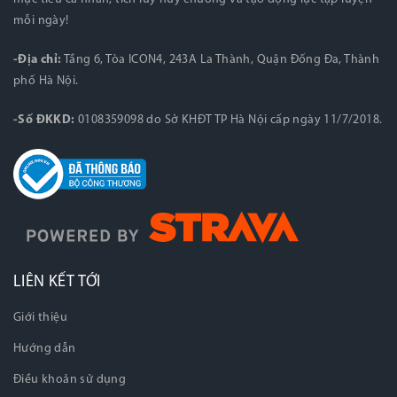
mỗi ngày!
-Địa chỉ:
Tầng 6, Tòa ICON4, 243A La Thành, Quận Đống Đa, Thành
phố Hà Nội.
-Số ĐKKD:
0108359098 do Sở KHĐT TP Hà Nội cấp ngày 11/7/2018.
LIÊN KẾT TỚI
Giới thiệu
Hướng dẫn
Điều khoản sử dụng