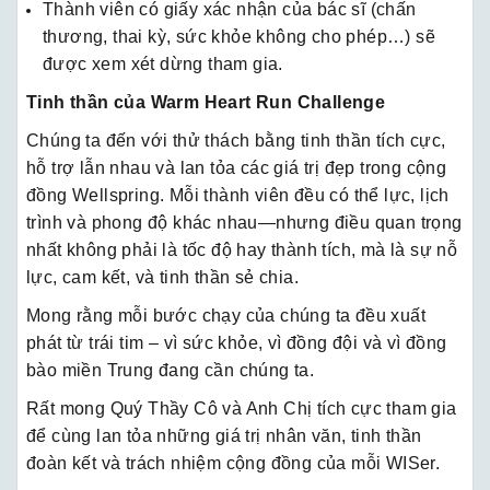
Thành viên có giấy xác nhận của bác sĩ (chấn
thương, thai kỳ, sức khỏe không cho phép…) sẽ
được xem xét dừng tham gia.
Tinh thần của Warm Heart Run Challenge
Chúng ta đến với thử thách bằng tinh thần tích cực,
hỗ trợ lẫn nhau và lan tỏa các giá trị đẹp trong cộng
đồng Wellspring. Mỗi thành viên đều có thể lực, lịch
trình và phong độ khác nhau—nhưng điều quan trọng
nhất không phải là tốc độ hay thành tích, mà là sự nỗ
lực, cam kết, và tinh thần sẻ chia.
Mong rằng mỗi bước chạy của chúng ta đều xuất
phát từ trái tim – vì sức khỏe, vì đồng đội và vì đồng
bào miền Trung đang cần chúng ta.
Rất mong Quý Thầy Cô và Anh Chị tích cực tham gia
để cùng lan tỏa những giá trị nhân văn, tinh thần
đoàn kết và trách nhiệm cộng đồng của mỗi WISer.