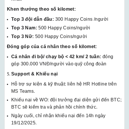
Khen thưởng theo số kilomet:
Top 3 đội dẫn đầu:
300 Happy Coins /người
Top 3 Nam:
500 Happy Coins/người
Top 3 Nữ:
500 Happy Coins/người
Đóng góp của cá nhân theo số kilomet:
Cá nhân đi bộ/ chạy bộ < 42 km/ 2 tuần:
đóng
góp 300.000 VNĐ/người vào quỹ công đoàn
Support & Khiếu nại
Hỗ trợ sự kiện & kỹ thuật: liên hệ HR Hotline trên
MS Teams.
Khiếu nại về WO: đội trưởng đại diện gửi đến BTC;
BTC sẽ kiểm tra và phản hồi chính thức.
Ngày cuối, chỉ nhận khiếu nại đến 14h ngày
19/12/2025.