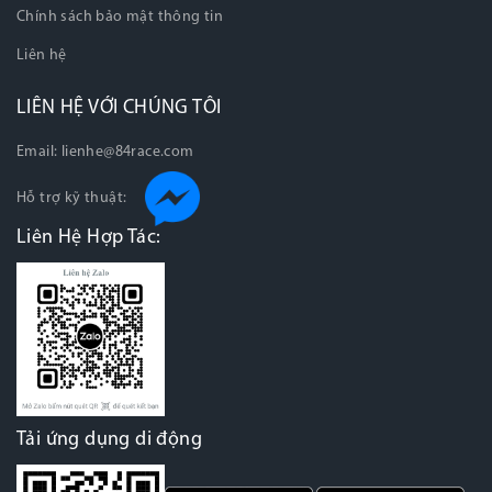
Chính sách bảo mật thông tin
Liên hệ
LIÊN HỆ VỚI CHÚNG TÔI
Email:
lienhe@84race.com
Hỗ trợ kỹ thuật:
Liên Hệ Hợp Tác:
Tải ứng dụng di động