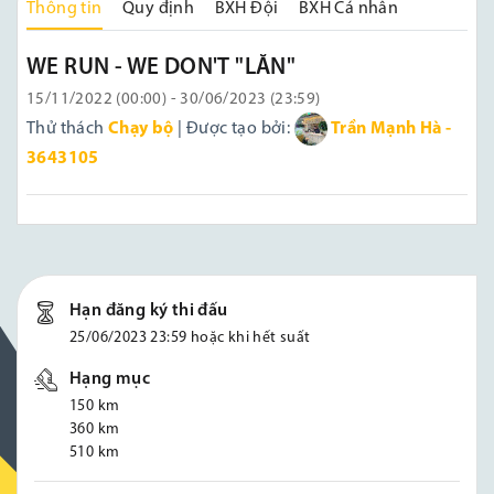
Thông tin
Quy định
BXH Đội
BXH Cá nhân
WE RUN - WE DON'T "LĂN"
15/11/2022 (00:00) - 30/06/2023 (23:59)
Thử thách
Chạy bộ
| Được tạo bởi:
Trần Mạnh Hà -
3643105
Hạn đăng ký thi đấu
25/06/2023 23:59 hoặc khi hết suất
Hạng mục
150 km
360 km
510 km