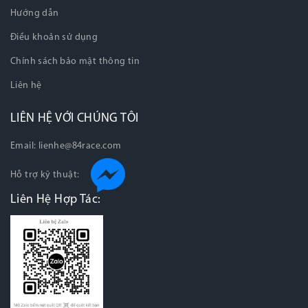
Hướng dẫn
Điều khoản sử dụng
Chính sách bảo mật thông tin
Liên hệ
LIÊN HỆ VỚI CHÚNG TÔI
Email:
lienhe@84race.com
Hỗ trợ kỹ thuật:
Liên Hệ Hợp Tác: