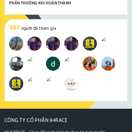
PHẦN THƯỞNG KHI HOÀN THÀNH
587
người đã tham gia
CÔNG TY CỔ PHẦN 84RACE