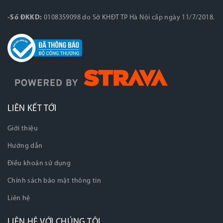
-Số ĐKKD:
0108359098 do Sở KHĐT TP Hà Nội cấp ngày 11/7/2018.
LIÊN KẾT TỚI
Giới thiệu
Hướng dẫn
Điều khoản sử dụng
Chính sách bảo mật thông tin
Liên hệ
LIÊN HỆ VỚI CHÚNG TÔI