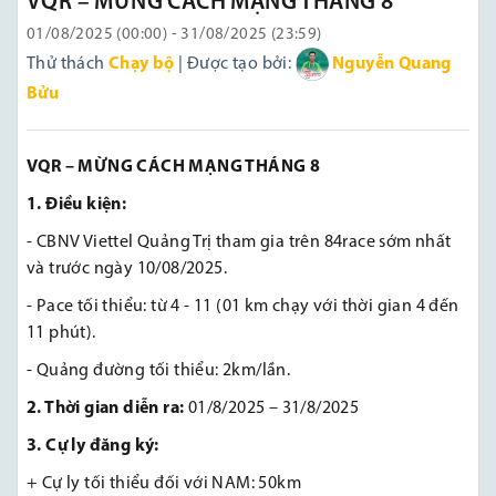
VQR – MỪNG CÁCH MẠNG THÁNG 8
01/08/2025 (00:00) - 31/08/2025 (23:59)
Thử thách
Chạy bộ
| Được tạo bởi:
Nguyễn Quang
Bửu
VQR – MỪNG CÁCH MẠNG THÁNG 8
1. Điều kiện:
- CBNV Viettel Quảng Trị tham gia trên 84race sớm nhất
và trước ngày 10/08/2025.
- Pace tối thiểu: từ 4 - 11 (01 km chạy với thời gian 4 đến
11 phút).
- Quảng đường tối thiểu: 2km/lần.
2. Thời gian diễn ra:
01/8/2025 – 31/8/2025
3. Cự ly đăng ký:
+ Cự ly tối thiểu đối với NAM: 50km