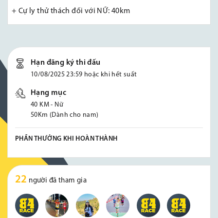
+ Cự ly thử thách đối với NỮ: 40km
Hạn đăng ký thi đấu
10/08/2025 23:59 hoặc khi hết suất
Hạng mục
40 KM - Nữ
50Km (Dành cho nam)
PHẦN THƯỞNG KHI HOÀN THÀNH
22
người đã tham gia