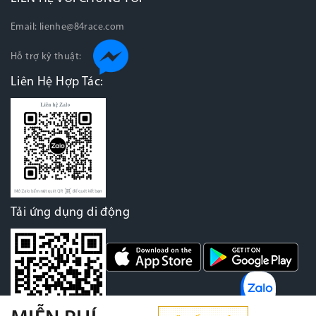
Email:
lienhe@84race.com
Hỗ trợ kỹ thuật:
Liên Hệ Hợp Tác:
Tải ứng dụng di động