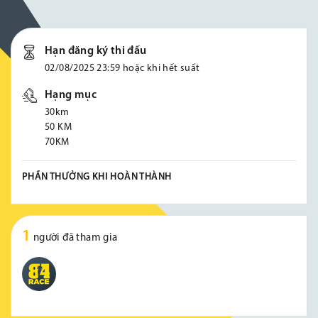
Hạn đăng ký thi đấu
02/08/2025 23:59 hoặc khi hết suất
Hạng mục
30km
50 KM
70KM
PHẦN THƯỞNG KHI HOÀN THÀNH
1
người đã tham gia