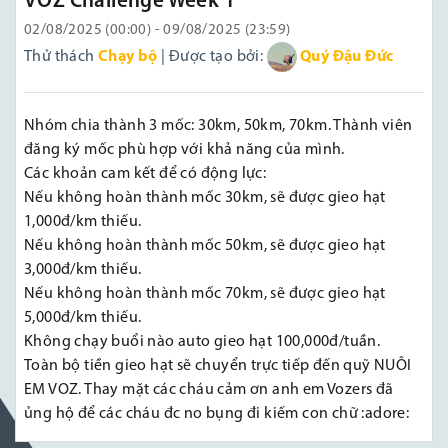
VOZ Challenge Week 1
02/08/2025 (00:00) - 09/08/2025 (23:59)
Thử thách
Chạy bộ
| Được tạo bởi:
Quý Đậu Đức
Nhóm chia thành 3 mốc: 30km, 50km, 70km. Thành viên
đăng ký mốc phù hợp với khả năng của mình.
Các khoản cam kết để có động lực:
Nếu không hoàn thành mốc 30km, sẽ được gieo hạt
1,000đ/km thiếu.
Nếu không hoàn thành mốc 50km, sẽ được gieo hạt
3,000đ/km thiếu.
Nếu không hoàn thành mốc 70km, sẽ được gieo hạt
5,000đ/km thiếu.
Không chạy buổi nào auto gieo hạt 100,000đ/tuần.
Toàn bộ tiền gieo hạt sẽ chuyển trực tiếp đến quỹ NUÔI
EM VOZ. Thay mặt các cháu cảm ơn anh em Vozers đã
ủng hộ để các cháu đc no bụng đi kiếm con chữ :adore: