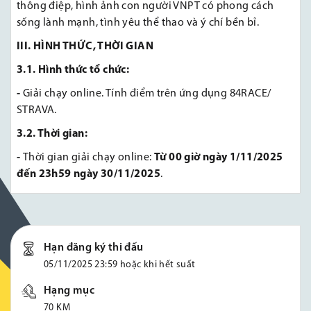
thông điệp, hình ảnh con người VNPT có phong cách
sống lành mạnh, tình yêu thể thao và ý chí bền bỉ.
III. HÌNH THỨC, THỜI GIAN
3.1. Hình thức tổ chức:
-
Giải chạy online. Tính điểm trên ứng dụng 84RACE/
STRAVA.
3.2. Thời gian:
-
Thời gian giải chạy online:
Từ 00 giờ ngày 1/11/2025
đến 23h59 ngày 30/11/2025
.
Hạn đăng ký thi đấu
05/11/2025 23:59 hoặc khi hết suất
Hạng mục
70 KM