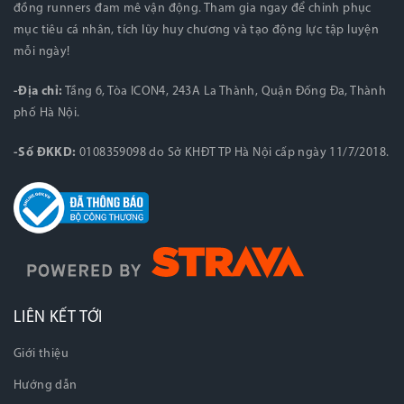
đồng runners đam mê vận động. Tham gia ngay để chinh phục
mục tiêu cá nhân, tích lũy huy chương và tạo động lực tập luyện
mỗi ngày!
-Địa chỉ:
Tầng 6, Tòa ICON4, 243A La Thành, Quận Đống Đa, Thành
phố Hà Nội.
-Số ĐKKD:
0108359098 do Sở KHĐT TP Hà Nội cấp ngày 11/7/2018.
LIÊN KẾT TỚI
Giới thiệu
Hướng dẫn