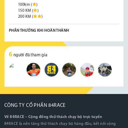
100km (
)
150 KM (
)
200 KM (
)
PHẦN THƯỞNG KHI HOÀN THÀNH
6
người đã tham gia
CÔNG TY CỔ PHẦN 84RACE
Về 84RACE – Cộng đồng thử thách chạy bộ trực tuyến
84RACE là nền tảng thử thách chạy bộ hàng đầu, kết nối cộng