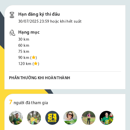
Hạn đăng ký thi đấu
30/07/2025 23:59 hoặc khi hết suất
Hạng mục
30 km
60 km
75 km
90 km (
)
120 km (
)
PHẦN THƯỞNG KHI HOÀN THÀNH
7
người đã tham gia