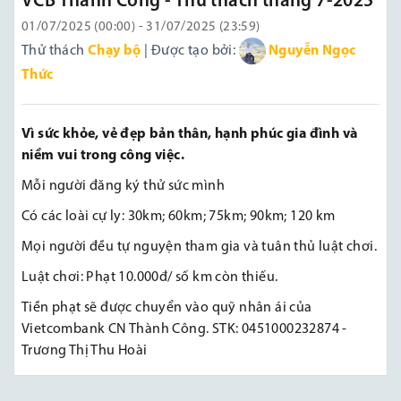
VCB Thành Công - Thử thách tháng 7-2025
01/07/2025 (00:00) - 31/07/2025 (23:59)
Thử thách
Chạy bộ
| Được tạo bởi:
Nguyễn Ngọc
Thức
Vì sức khỏe, vẻ đẹp bản thân, hạnh phúc gia đình và
niềm vui trong công việc.
Mỗi người đăng ký thử sức mình
Có các loài cự ly: 30km; 60km; 75km; 90km; 120 km
Mọi người đều tự nguyện tham gia và tuân thủ luật chơi.
Luật chơi: Phạt 10.000đ/ số km còn thiếu.
Tiền phạt sẽ được chuyển vào quỹ nhân ái của
Vietcombank CN Thành Công. STK: 0451000232874 -
Trương Thị Thu Hoài