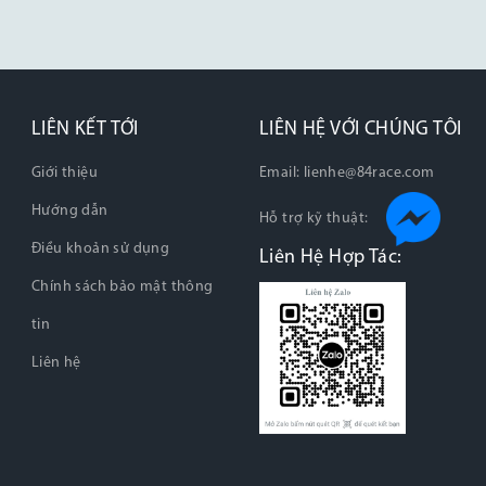
LIÊN KẾT TỚI
LIÊN HỆ VỚI CHÚNG TÔI
Giới thiệu
Email:
lienhe@84race.com
Hướng dẫn
Hỗ trợ kỹ thuật:
Điều khoản sử dụng
Liên Hệ Hợp Tác:
Chính sách bảo mật thông
tin
Liên hệ