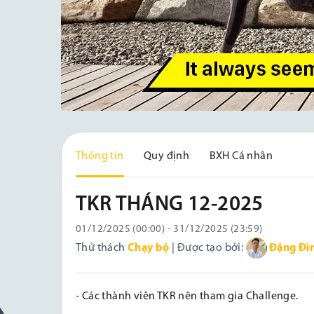
Thông tin
Quy định
BXH Cá nhân
TKR THÁNG 12-2025
01/12/2025 (00:00) - 31/12/2025 (23:59)
Thử thách
Chạy bộ
| Được tạo bởi:
Đặng Đì
- Các thành viên TKR nên tham gia Challenge.