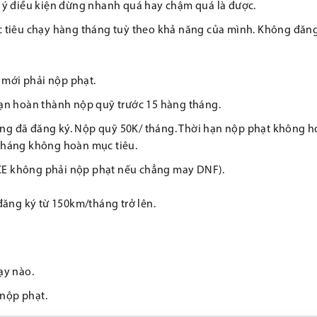
hú ý điều kiện đừng nhanh quá hay chậm quá là được.
ục tiêu chạy hàng tháng tuỳ theo khả năng của mình. Không đăn
 mới phải nộp phạt.
 hạn hoàn thành nộp quỹ trước 15 hàng tháng.
áng đã đăng ký. Nộp quỹ 50K/ tháng. Thời hạn nộp phạt không 
 tháng không hoàn mục tiêu.
ACE không phải nộp phạt nếu chẳng may DNF).
 đăng ký từ 150km/tháng trở lên.
ạy nào.
 nộp phạt.