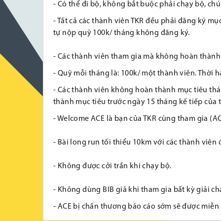
- Có thể đi bộ, không bắt buộc phải chạy bộ, c
- Tất cả các thành viên TKR đều phải đăng ký m
tự nộp quỹ 100k/ tháng không đăng ký.
- Các thành viên tham gia mà không hoàn thành
- Quỹ mỗi tháng là: 100k/ một thành viên. Thời
- Các thành viên không hoàn thành mục tiêu th
thành mục tiêu trước ngày 15 tháng kế tiếp của
- Welcome ACE là bạn của TKR cùng tham gia (
- Bài long run tối thiểu 10km với các thành viên
- Không được cởi trần khi chạy bộ.
- Không dùng BIB giả khi tham gia bất kỳ giải ch
- ACE bị chấn thương báo cáo sớm sẽ được miễn