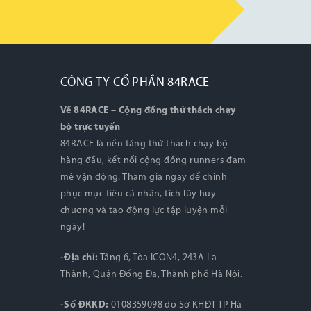
CÔNG TY CỔ PHẦN 84RACE
Về 84RACE – Cộng đồng thử thách chạy
bộ trực tuyến
84RACE là nền tảng thử thách chạy bộ
hàng đầu, kết nối cộng đồng runners đam
mê vận động. Tham gia ngay để chinh
phục mục tiêu cá nhân, tích lũy huy
chương và tạo động lực tập luyện mỗi
ngày!
-Địa chỉ:
Tầng 6, Tòa ICON4, 243A La
Thành, Quận Đống Đa, Thành phố Hà Nội.
-Số ĐKKD:
0108359098 do Sở KHĐT TP Hà