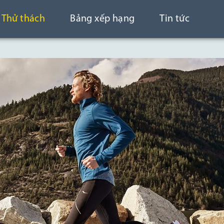
Thử thách
Bảng xếp hạng
Tin tức