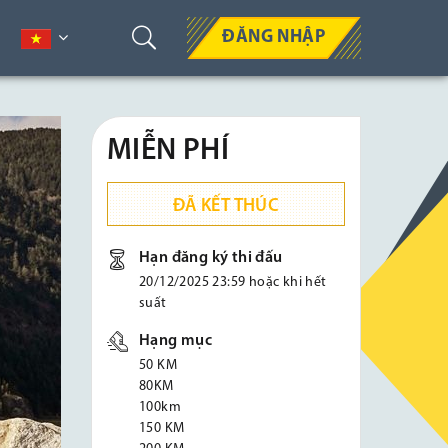
ĐĂNG NHẬP
MIỄN PHÍ
ĐÃ KẾT THÚC
Hạn đăng ký thi đấu
20/12/2025 23:59 hoặc khi hết
suất
Hạng mục
50 KM
80KM
100km
150 KM