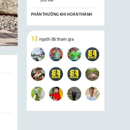
200 KM
PHẦN THƯỞNG KHI HOÀN THÀNH
12
người đã tham gia