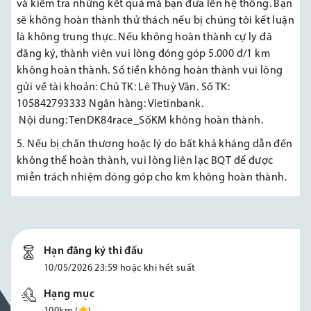
và kiểm tra những kết quả mà bạn đưa lên hệ thống. Bạn
sẽ không hoàn thành thử thách nếu bị chúng tôi kết luận
là không trung thực. Nếu không hoàn thành cự ly đã
đăng ký, thành viên vui lòng đóng góp 5.000 đ/1 km
không hoàn thành. Số tiền không hoàn thành vui lòng
gửi về tài khoản: Chủ TK: Lê Thuỳ Vân. Số TK:
105842793333
Ngân hàng: Vietinbank.
Nội dung: TenDK84race_SốKM không hoàn thành.
5. Nếu bị chấn thương hoặc lý do bất khả kháng dẫn đến
không thể hoàn thành, vui lòng liên lạc BQT để được
miễn trách nhiệm đóng góp cho km không hoàn thành.
Hạn đăng ký thi đấu
10/05/2026 23:59 hoặc khi hết suất
Hạng mục