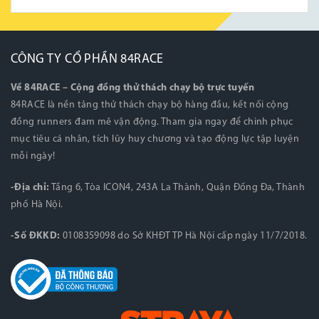
CÔNG TY CỔ PHẦN 84RACE
Về 84RACE – Cộng đồng thử thách chạy bộ trực tuyến
84RACE là nền tảng thử thách chạy bộ hàng đầu, kết nối cộng
đồng runners đam mê vận động. Tham gia ngay để chinh phục
mục tiêu cá nhân, tích lũy huy chương và tạo động lực tập luyện
mỗi ngày!
-Địa chỉ:
Tầng 6, Tòa ICON4, 243A La Thành, Quận Đống Đa, Thành
phố Hà Nội.
-Số ĐKKD:
0108359098 do Sở KHĐT TP Hà Nội cấp ngày 11/7/2018.