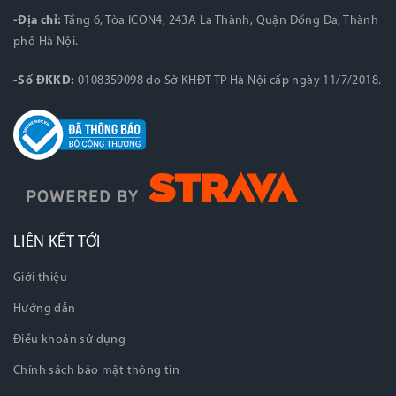
-Địa chỉ:
Tầng 6, Tòa ICON4, 243A La Thành, Quận Đống Đa, Thành
phố Hà Nội.
-Số ĐKKD:
0108359098 do Sở KHĐT TP Hà Nội cấp ngày 11/7/2018.
LIÊN KẾT TỚI
Giới thiệu
Hướng dẫn
Điều khoản sử dụng
Chính sách bảo mật thông tin