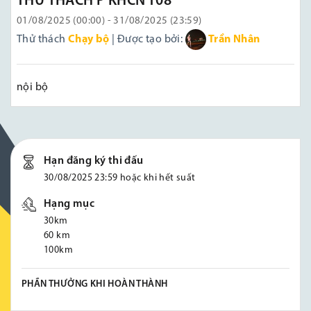
THỬ THÁCH P KHCN T08
01/08/2025 (00:00) - 31/08/2025 (23:59)
Thử thách
Chạy bộ
| Được tạo bởi:
Trần Nhân
nội bộ
Hạn đăng ký thi đấu
30/08/2025 23:59 hoặc khi hết suất
Hạng mục
30km
60 km
100km
PHẦN THƯỞNG KHI HOÀN THÀNH