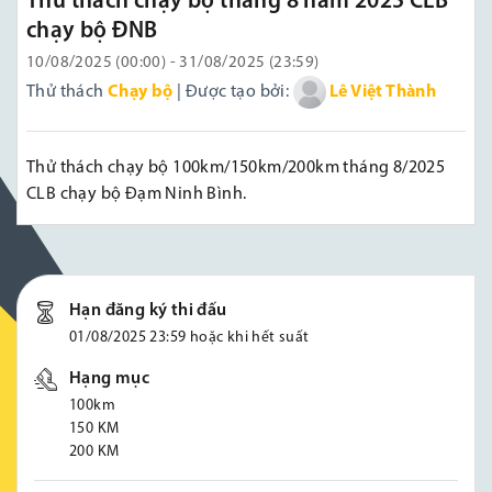
Thử thách chạy bộ tháng 8 năm 2025 CLB
chạy bộ ĐNB
10/08/2025 (00:00) - 31/08/2025 (23:59)
Thử thách
Chạy bộ
| Được tạo bởi:
Lê Việt Thành
Thử thách chạy bộ 100km/150km/200km tháng 8/2025
CLB chạy bộ Đạm Ninh Bình.
Hạn đăng ký thi đấu
01/08/2025 23:59 hoặc khi hết suất
Hạng mục
100km
150 KM
200 KM