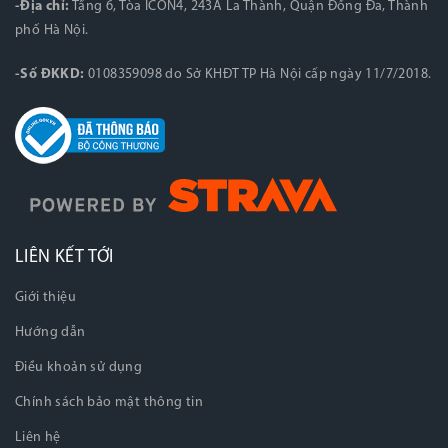
-Địa chỉ:
Tầng 6, Tòa ICON4, 243A La Thành, Quận Đống Đa, Thành
phố Hà Nội.
-Số ĐKKD:
0108359098 do Sở KHĐT TP Hà Nội cấp ngày 11/7/2018.
LIÊN KẾT TỚI
Giới thiệu
Hướng dẫn
Điều khoản sử dụng
Chính sách bảo mật thông tin
Liên hệ