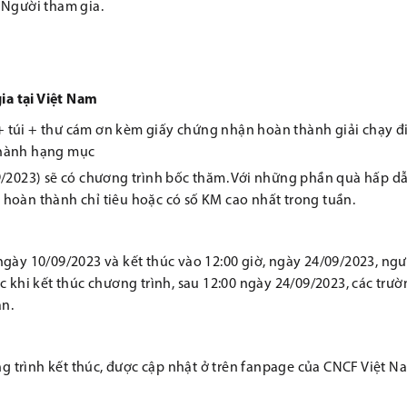
 Người tham gia.
gia tại Việt Nam
+ túi + thư cám ơn kèm giấy chứng nhận hoàn thành giải chạy đ
 thành hạng mục
09/2023) sẽ có chương trình bốc thăm. Với những phần quà hấp d
 hoàn thành chỉ tiêu hoặc có số KM cao nhất trong tuần.
 ngày 10/09/2023 và kết thúc vào 12:00 giờ, ngày 24/09/2023, ngư
ớc khi kết thúc chương trình, sau 12:00 ngày 24/09/2023, các trư
ận.
g trình kết thúc, được cập nhật ở trên fanpage của CNCF Việt N