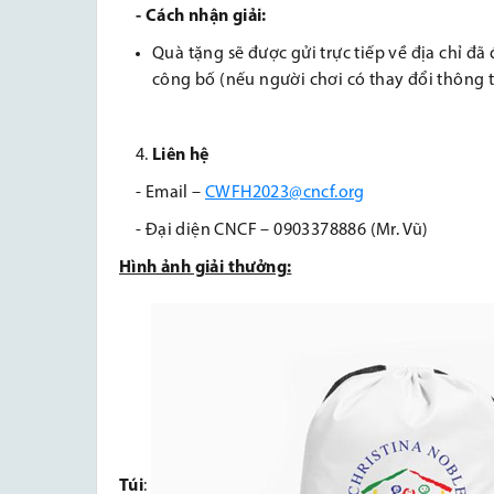
- Cách nhận giải:
Quà tặng sẽ được gửi trực tiếp về địa chỉ đã
công bố (nếu người chơi có thay đổi thông t
Liên hệ
- Email –
CWFH2023@cncf.org
- Đại diện CNCF – 0903378886 (Mr. Vũ)
Hình ảnh giải thưởng:
Túi
: