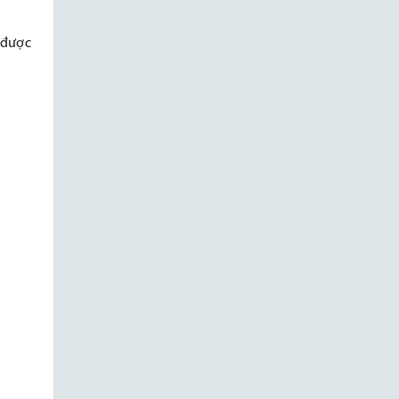
ả được