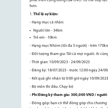
phát triển cộng đồng của CNCF có thể tiếp tụ
hơn.
Thể lệ sự kiện:
- Hạng mục cá nhân:
Người lớn - 34km
Trẻ em - 10km
- Hạng mục Nhóm (tối đa 5 người) - trên 170k
- Đối tượng tham gia: Tất cả mọi người. Ai cũn
- Thời gian: 10/09/2023 - 24/09/2023
- Đăng ký: 18/07/2023 - trước 12:00 ngày 24/0
- Kết quả ghi nhận từ 0:00 giờ ngày 10/09/2023
- Bộ môn thi đấu: Chạy bộ
- Phí
Đăng ký tham gia: 300,000 VND / người
- Đóng góp: bạn có thể đóng góp cho chương t