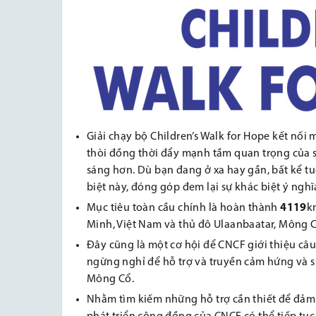
Giải chạy bộ Children’s Walk for Hope kết nối 
thòi đồng thời đẩy mạnh tầm quan trọng của sứ
sáng hơn. Dù bạn đang ở xa hay gần, bất kể t
biệt này, đóng góp đem lại sự khác biệt ý nghĩ
Mục tiêu toàn cầu chính là hoàn thành
4119
k
Minh, Việt Nam và thủ đô Ulaanbaatar, Mông 
Đây cũng là một cơ hội để CNCF giới thiệu câ
ngừng nghỉ để hỗ trợ và truyền cảm hứng và s
Mông Cổ.
Nhằm tìm kiếm những hỗ trợ cần thiết để đảm 