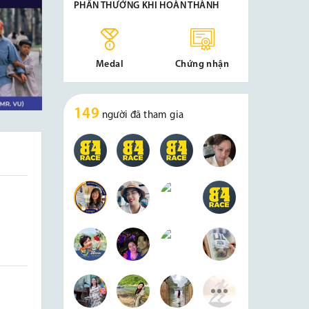
PHẦN THƯỞNG KHI HOÀN THÀNH
Medal
Chứng nhận
149
người đã tham gia