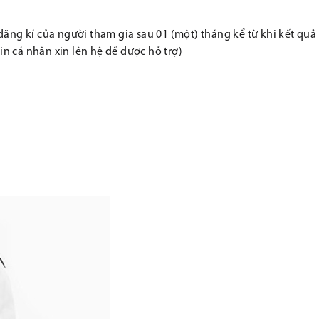
 đăng kí của người tham gia sau 01 (một) tháng kể từ khi kết qu
in cá nhân xin lên hệ để được hỗ trợ)