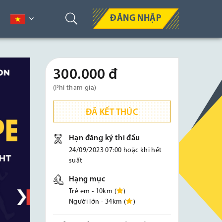
ĐĂNG NHẬP
300.000 đ
(Phí tham gia)
ĐÃ KẾT THÚC
Hạn đăng ký thi đấu
24/09/2023 07:00 hoặc khi hết
suất
Hạng mục
Trẻ em - 10km (
)
Người lớn - 34km (
)