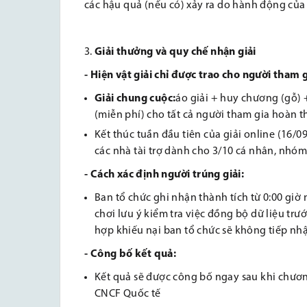
các hậu quả (nếu có) xảy ra do hành động của
Giải thưởng và quy chế nhận giải
- Hiện vật giải chỉ được trao cho người tham 
Giải chung cuộc:
áo giải + huy chương (gỗ) 
(miễn phí) cho tất cả người tham gia hoàn
Kết thúc tuần đầu tiên của giải online (16/
các nhà tài trợ dành cho 3/10 cá nhân, nhóm
-
Cách xác định người trúng giải:
Ban tổ chức ghi nhận thành tích từ 0:00 giờ
chơi lưu ý kiểm tra việc đồng bộ dữ liệu trư
hợp khiếu nại ban tổ chức sẽ không tiếp nh
- Công bố kết quả:
Kết quả sẽ được công bố ngay sau khi chươn
CNCF Quốc tế