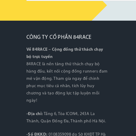
CÔNG TY CỔ PHẦN 84RACE
Về 84RACE – Cộng đồng thử thách chạy
bộ trực tuyến
84RACE là nền tảng thử thách chạy bộ
hàng đầu, kết nối cộng đồng runners đam
mê vận động. Tham gia ngay để chinh
phục mục tiêu cá nhân, tích lũy huy
chương và tạo động lực tập luyện mỗi
ngày!
-Địa chỉ:
Tầng 6, Tòa ICON4, 243A La
Thành, Quận Đống Đa, Thành phố Hà Nội.
-Số ĐKKD:
0108359098 do Sở KHĐT TP Hà