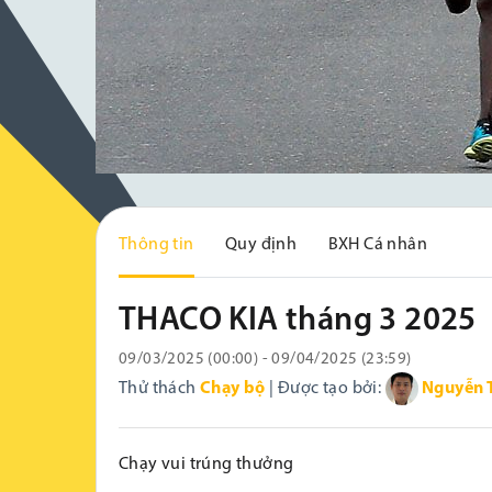
Thông tin
Quy định
BXH Cá nhân
THACO KIA tháng 3 2025
09/03/2025 (00:00) - 09/04/2025 (23:59)
Thử thách
Chạy bộ
| Được tạo bởi:
Nguyễn 
Chạy vui trúng thưởng