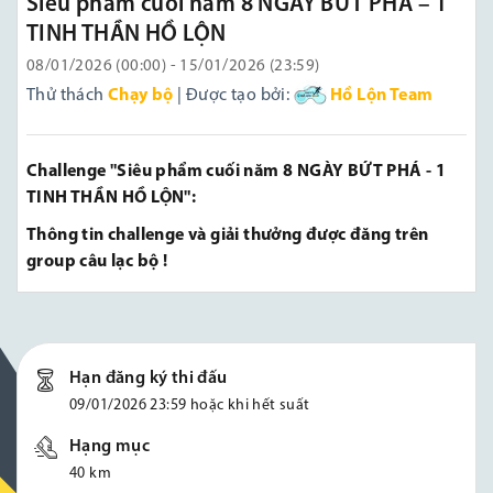
Siêu phẩm cuối năm 8 NGÀY BỨT PHÁ – 1
TINH THẦN HỒ LỘN
08/01/2026 (00:00) - 15/01/2026 (23:59)
Thử thách
Chạy bộ
| Được tạo bởi:
Hồ Lộn Team
Challenge "Siêu phẩm cuối năm 8 NGÀY BỨT PHÁ - 1
TINH THẦN HỒ LỘN":
Thông tin challenge và giải thưởng được đăng trên
group câu lạc bộ !
Hạn đăng ký thi đấu
09/01/2026 23:59 hoặc khi hết suất
Hạng mục
40 km