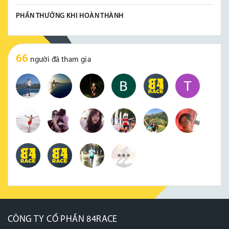
PHẦN THƯỞNG KHI HOÀN THÀNH
66
người đã tham gia
CÔNG TY CỔ PHẦN 84RACE