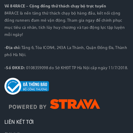
Về 84RACE – Cộng đồng thử thách chạy bộ trực tuyến
84RACE là nền tảng thử thách chạy bộ hàng đầu, kết nối cộng
đồng runners đam mê vận động. Tham gia ngay để chinh phục
mục tiêu cá nhân, tích lũy huy chương và tạo động lực tập luyện
mỗi ngày!
-Địa chỉ:
Tầng 6, Tòa ICON4, 243A La Thành, Quận Đống Đa, Thành
phố Hà Nội.
-Số ĐKKD:
0108359098 do Sở KHĐT TP Hà Nội cấp ngày 11/7/2018.
LIÊN KẾT TỚI