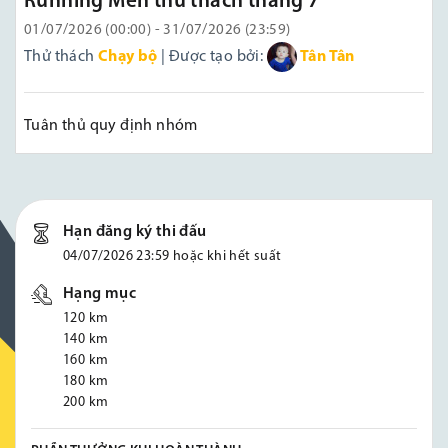
Running Men thử thách tháng 7
01/07/2026 (00:00) - 31/07/2026 (23:59)
Thử thách
Chạy bộ
| Được tạo bởi:
Tân Tân
Tuân thủ quy định nhóm
Hạn đăng ký thi đấu
04/07/2026 23:59 hoặc khi hết suất
Hạng mục
120 km
140 km
160 km
180 km
200 km