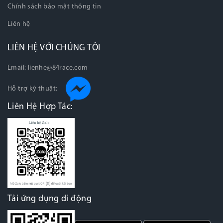
Chính sách bảo mật thông tin
Liên hệ
LIÊN HỆ VỚI CHÚNG TÔI
Email:
lienhe@84race.com
Hỗ trợ kỹ thuật:
Liên Hệ Hợp Tác:
Tải ứng dụng di động