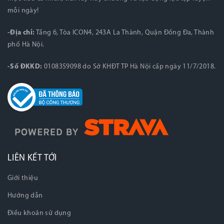
mỗi ngày!
-Địa chỉ:
Tầng 6, Tòa ICON4, 243A La Thành, Quận Đống Đa, Thành
phố Hà Nội.
-Số ĐKKD:
0108359098 do Sở KHĐT TP Hà Nội cấp ngày 11/7/2018.
LIÊN KẾT TỚI
Giới thiệu
Hướng dẫn
Điều khoản sử dụng