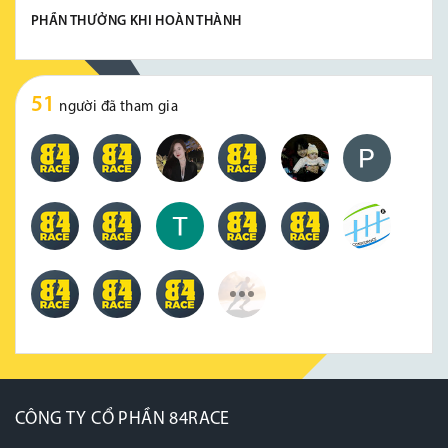
PHẦN THƯỞNG KHI HOÀN THÀNH
51
người đã tham gia
CÔNG TY CỔ PHẦN 84RACE