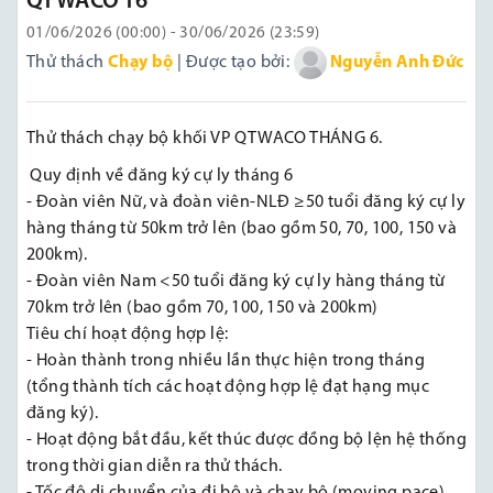
QTWACO T6
01/06/2026 (00:00) - 30/06/2026 (23:59)
Thử thách
Chạy bộ
| Được tạo bởi:
Nguyễn Anh Đức
Thử thách chạy bộ khối VP QTWACO THÁNG 6.
Quy định về đăng ký cự ly tháng 6
- Đoàn viên Nữ, và đoàn viên-NLĐ ≥50 tuổi đăng ký cự ly
hàng tháng từ 50km trở lên (bao gồm 50, 70, 100, 150 và
200km).
- Đoàn viên Nam <50 tuổi đăng ký cự ly hàng tháng từ
70km trở lên (bao gồm 70, 100, 150 và 200km)
Tiêu chí hoạt động hợp lệ:
- Hoàn thành trong nhiều lần thực hiện trong tháng
(tổng thành tích các hoạt động hợp lệ đạt hạng mục
đăng ký).
- Hoạt động bắt đầu, kết thúc được đồng bộ lện hệ thống
trong thời gian diễn ra thử thách.