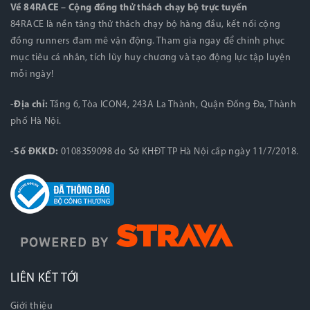
Về 84RACE – Cộng đồng thử thách chạy bộ trực tuyến
84RACE là nền tảng thử thách chạy bộ hàng đầu, kết nối cộng
đồng runners đam mê vận động. Tham gia ngay để chinh phục
mục tiêu cá nhân, tích lũy huy chương và tạo động lực tập luyện
mỗi ngày!
-Địa chỉ:
Tầng 6, Tòa ICON4, 243A La Thành, Quận Đống Đa, Thành
phố Hà Nội.
-Số ĐKKD:
0108359098 do Sở KHĐT TP Hà Nội cấp ngày 11/7/2018.
LIÊN KẾT TỚI
Giới thiệu