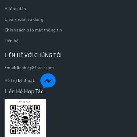
Hướng dẫn
Điều khoản sử dụng
Chính sách bảo mật thông tin
Liên hệ
LIÊN HỆ VỚI CHÚNG TÔI
Email:
lienhe@84race.com
Hỗ trợ kỹ thuật:
Liên Hệ Hợp Tác: