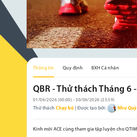
Thông tin
Quy định
BXH Cá nhân
QBR - Thử thách Tháng 6 
01/06/2026 (00:00) - 30/06/2026 (23:59)
Thử thách
Chạy bộ
| Được tạo bởi:
Như Quỳ
Kính mời ACE cùng tham gia tập luyện cho QTIM 