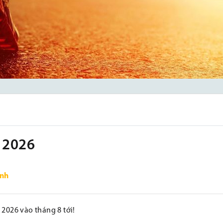
- 2026
nh
2026 vào tháng 8 tới!