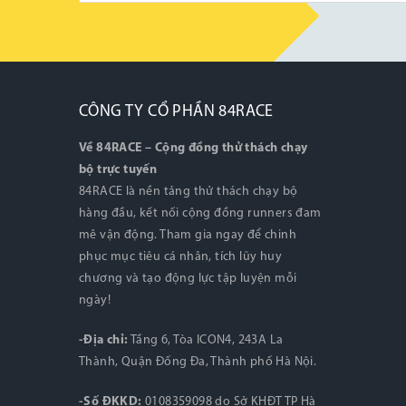
CÔNG TY CỔ PHẦN 84RACE
Về 84RACE – Cộng đồng thử thách chạy
bộ trực tuyến
84RACE là nền tảng thử thách chạy bộ
hàng đầu, kết nối cộng đồng runners đam
mê vận động. Tham gia ngay để chinh
phục mục tiêu cá nhân, tích lũy huy
chương và tạo động lực tập luyện mỗi
ngày!
-Địa chỉ:
Tầng 6, Tòa ICON4, 243A La
Thành, Quận Đống Đa, Thành phố Hà Nội.
-Số ĐKKD:
0108359098 do Sở KHĐT TP Hà