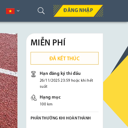
ĐĂNG NHẬP
MIỄN PHÍ
ĐÃ KẾT THÚC
Hạn đăng ký thi đấu
26/11/2025 23:59 hoặc khi hết
suất
Hạng mục
100 km
PHẦN THƯỞNG KHI HOÀN THÀNH