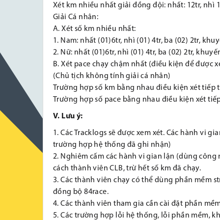
Xét km nhiều nhất giải đồng đội: nhất: 12tr, nhì 10
Giải Cá nhân:
A. Xét số km nhiều nhất:
1. Nam: nhất (01)6tr, nhì (01) 4tr, ba (02) 2tr, khu
2. Nữ: nhất (01)6tr, nhì (01) 4tr, ba (02) 2tr, khuyế
B. Xét pace chạy chậm nhất (điều kiện để được xét 
(Chủ tịch không tính giải cá nhân)
Trường hợp số km bằng nhau điều kiện xét tiếp t
Trường hợp số pace bằng nhau điều kiện xét tiếp
V. Lưu ý:
1. Các Tracklogs sẽ được xem xét. Các hành vi gia
trường hợp hệ thống đã ghi nhận)
2. Nghiêm cấm các hành vi gian lận (dùng công ng
cách thành viên CLB, trừ hết số km đã chạy.
3. Các thành viên chạy có thể dùng phần mềm st
đồng bộ 84race.
4. Các thành viên tham gia cần cài đặt phần mề
5. Các trường hợp lỗi hệ thống, lỗi phần mềm, 