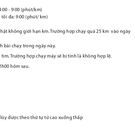
4:00 - 9:00 (phút/km)
 tối đa: 9:00 (phút/ km)
 nhật không giới hạn km. Trường hợp chạy quá 25 km vào ngày
ch bài chạy trong ngày này.
p tim. Trường hợp chạy máy sẽ bị tính là không hợp lệ.
12h00 hôm sau.
 lũy được theo thứ tự từ cao xuống thấp