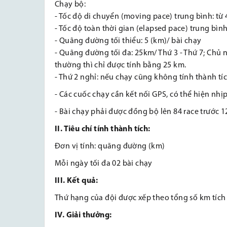
Chạy bộ:
- Tốc độ di chuyển (moving pace) trung bình: từ 
- Tốc độ toàn thời gian (elapsed pace) trung bình
- Quãng đường tối thiểu: 5 (km)/ bài chạy
- Quãng đường tối đa: 25km/ Thứ 3 - Thứ 7; Chủ
thường thì chỉ được tính bằng 25 km.
- Thứ 2 nghỉ: nếu chạy cũng không tính thành tí
- Các cuốc chạy cần kết nối GPS, có thể hiện nhị
- Bài chạy phải được đồng bộ lên 84 race trước 
II. Tiêu chí tính thành tích:
Đơn vị tính: quãng đường (km)
Mỗi ngày tối đa 02 bài chạy
III. Kết quả:
Thứ hạng của đội được xếp theo tổng số km tích
IV. Giải thưởng: