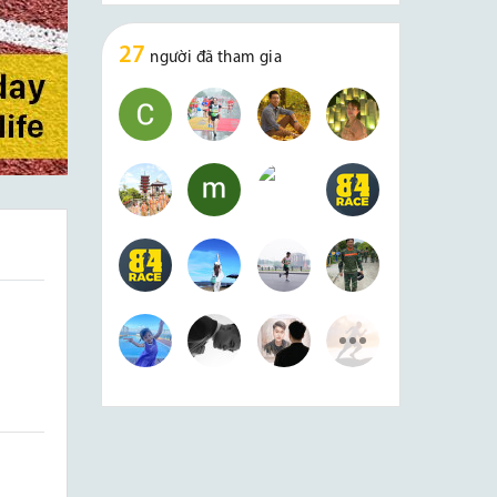
27
người đã tham gia