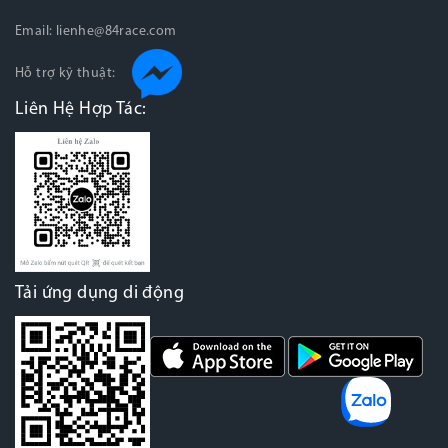
Email:
lienhe@84race.com
Hỗ trợ kỹ thuật:
Liên Hệ Hợp Tác:
Tải ứng dụng di động