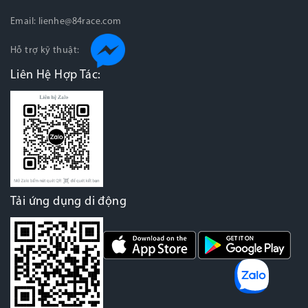
Email:
lienhe@84race.com
Hỗ trợ kỹ thuật:
Liên Hệ Hợp Tác:
Tải ứng dụng di động