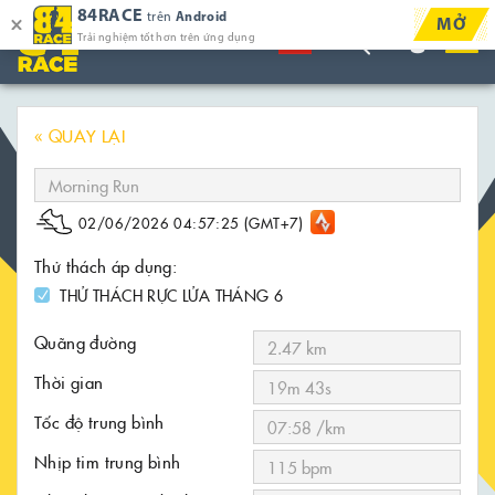
84RACE
trên
Android
MỞ
Trải nghiệm tốt hơn trên ứng dụng
« QUAY LẠI
02/06/2026 04:57:25 (GMT+7)
Thử thách áp dụng:
THỬ THÁCH RỰC LỬA THÁNG 6
Quãng đường
Thời gian
Tốc độ trung bình
Nhịp tim trung bình