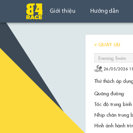
Giới thiệu
Hướng dẫn
« QUAY LẠI
26/05/2026 18
Thử thách áp dụn
Quãng đường
Tốc độ trung bình
Nhịp chân trung 
Hình ảnh hành trì