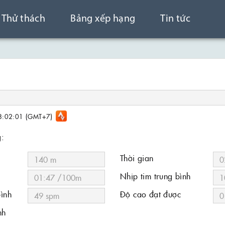
Thử thách
Bảng xếp hạng
Tin tức
:02:01 (GMT+7)
g:
Thời gian
Nhịp tim trung bình
bình
Độ cao đạt được
nh