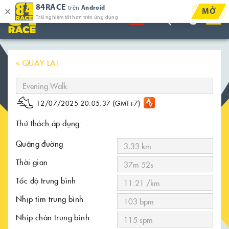
84RACE
trên
Android
MỞ
Trải nghiệm tốt hơn trên ứng dụng
« QUAY LẠI
12/07/2025 20:05:37 (GMT+7)
Thử thách áp dụng:
Quãng đường
Thời gian
Tốc độ trung bình
Nhịp tim trung bình
Nhịp chân trung bình