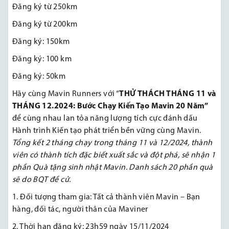
Đăng ký từ 250km
Đăng ký từ 200km
Đăng ký: 150km
Đăng ký: 100 km
Đăng ký: 50km
Hãy cùng Mavin Runners với “
THỬ THÁCH THÁNG 11 và
THÁNG 12.2024: Bước Chạy Kiến Tạo Mavin 20 Năm”
để cùng nhau lan tỏa năng lượng tích cực đánh dấu
Hành trình Kiến tạo phát triển bền vững cùng Mavin.
Tổng kết 2 tháng chạy trong tháng 11 và 12/2024, thành
viên có thành tích đặc biết xuất sắc và đột phá, sẽ nhận 1
phần Quà tặng sinh nhật Mavin. Danh sách 20 phần quà
sẽ do BQT đề cử.
1. Đối tượng tham gia: Tất cả thành viên Mavin – Bạn
hàng, đối tác, người thân của Maviner
2. Thời hạn đăng ký: 23h59 ngày 15/11/2024