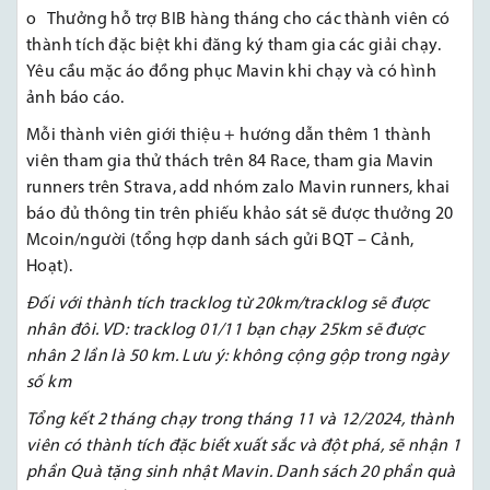
o Thưởng hỗ trợ BIB hàng tháng cho các thành viên có
thành tích đặc biệt khi đăng ký tham gia các giải chạy.
Yêu cầu mặc áo đồng phục Mavin khi chạy và có hình
ảnh báo cáo.
Mỗi thành viên giới thiệu + hướng dẫn thêm 1 thành
viên tham gia thử thách trên 84 Race, tham gia Mavin
runners trên Strava, add nhóm zalo Mavin runners, khai
báo đủ thông tin trên phiếu khảo sát sẽ được thưởng 20
Mcoin/người (tổng hợp danh sách gửi BQT – Cảnh,
Hoạt).
Đối với thành tích tracklog từ 20km/tracklog sẽ được
nhân đôi. VD: tracklog 01/11 bạn chạy 25km sẽ được
nhân 2 lần là 50 km. Lưu ý: không cộng gộp trong ngày
số km
Tổng kết 2 tháng chạy trong tháng 11 và 12/2024, thành
viên có thành tích đặc biết xuất sắc và đột phá, sẽ nhận 1
phần Quà tặng sinh nhật Mavin. Danh sách 20 phần quà