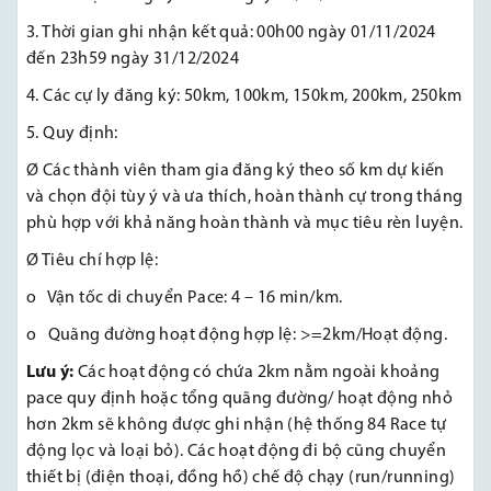
3. Thời gian ghi nhận kết quả: 00h00 ngày 01/11/2024
đến 23h59 ngày 31/12/2024
4. Các cự ly đăng ký: 50km, 100km, 150km, 200km, 250km
5. Quy định:
Ø Các thành viên tham gia đăng ký theo số km dự kiến
và chọn đội tùy ý và ưa thích, hoàn thành cự trong tháng
phù hợp với khả năng hoàn thành và mục tiêu rèn luyện.
Ø Tiêu chí hợp lệ:
o Vận tốc di chuyển Pace: 4 – 16 min/km.
o Quãng đường hoạt động hợp lệ: >=2km/Hoạt động.
Lưu ý:
Các hoạt động có chứa 2km nằm ngoài khoảng
pace quy định hoặc tổng quãng đường/ hoạt động nhỏ
hơn 2km sẽ không được ghi nhận (hệ thống 84 Race tự
động lọc và loại bỏ). Các hoạt động đi bộ cũng chuyển
thiết bị (điện thoại, đồng hồ) chế độ chạy (run/running)