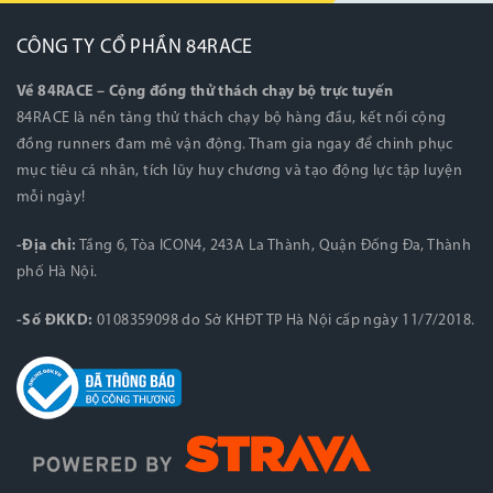
CÔNG TY CỔ PHẦN 84RACE
Về 84RACE – Cộng đồng thử thách chạy bộ trực tuyến
84RACE là nền tảng thử thách chạy bộ hàng đầu, kết nối cộng
đồng runners đam mê vận động. Tham gia ngay để chinh phục
mục tiêu cá nhân, tích lũy huy chương và tạo động lực tập luyện
mỗi ngày!
-Địa chỉ:
Tầng 6, Tòa ICON4, 243A La Thành, Quận Đống Đa, Thành
phố Hà Nội.
-Số ĐKKD:
0108359098 do Sở KHĐT TP Hà Nội cấp ngày 11/7/2018.