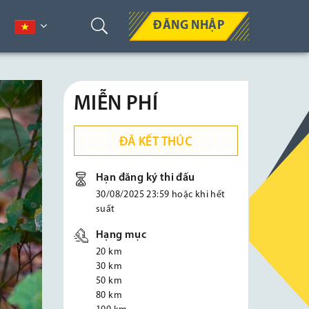
ĐĂNG NHẬP
MIỄN PHÍ
ĐÃ KẾT THÚC
Hạn đăng ký thi đấu
30/08/2025 23:59 hoặc khi hết
suất
Hạng mục
20 km
30 km
50 km
80 km