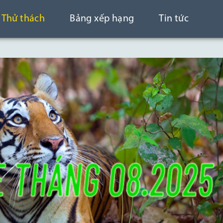
Thử thách
Bảng xếp hạng
Tin tức