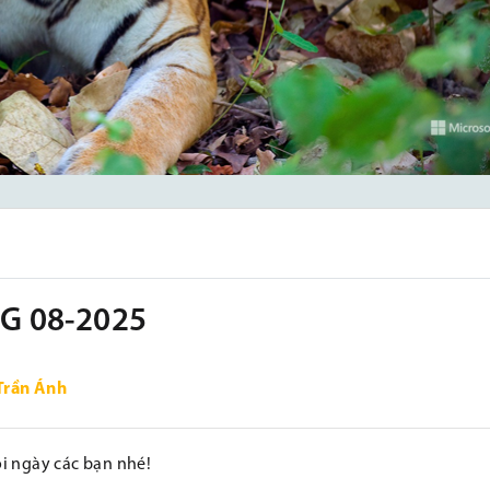
G 08-2025
Trần Ánh
i ngày các bạn nhé!