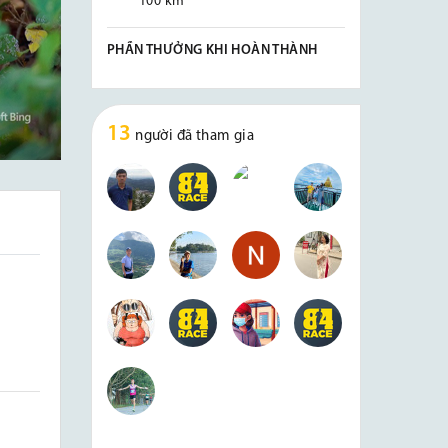
100 km
PHẦN THƯỞNG KHI HOÀN THÀNH
13
người đã tham gia