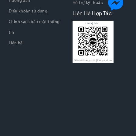
Hướng dẫn
Hỗ trợ kỹ thuật:
Điều khoản sử dụng
Liên Hệ Hợp Tác:
Chính sách bảo mật thông
tin
Liên hệ