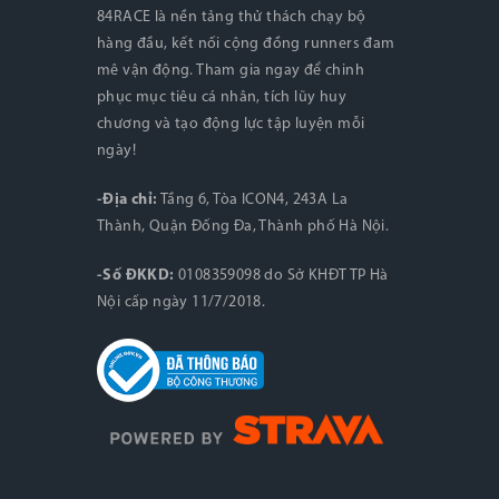
84RACE là nền tảng thử thách chạy bộ
hàng đầu, kết nối cộng đồng runners đam
mê vận động. Tham gia ngay để chinh
phục mục tiêu cá nhân, tích lũy huy
chương và tạo động lực tập luyện mỗi
ngày!
-Địa chỉ:
Tầng 6, Tòa ICON4, 243A La
Thành, Quận Đống Đa, Thành phố Hà Nội.
-Số ĐKKD:
0108359098 do Sở KHĐT TP Hà
Nội cấp ngày 11/7/2018.