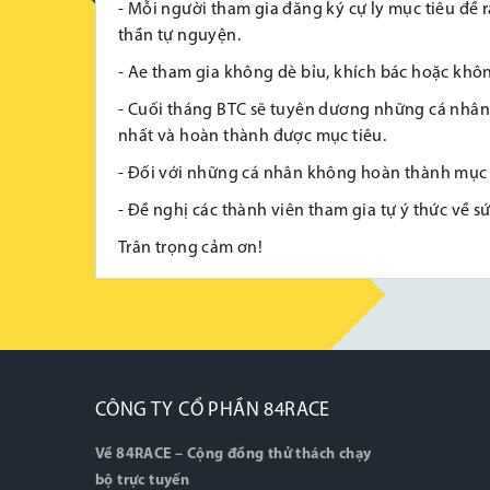
- Mỗi người tham gia đăng ký cự ly mục tiêu đề 
thần tự nguyện.
- Ae tham gia không dè bỉu, khích bác hoặc khôn
- Cuối tháng BTC sẽ tuyên dương những cá nhân
nhất và hoàn thành được mục tiêu.
- Đối với những cá nhân không hoàn thành mục t
- Đề nghị các thành viên tham gia tự ý thức về sứ
Trân trọng cảm ơn!
CÔNG TY CỔ PHẦN 84RACE
Về 84RACE – Cộng đồng thử thách chạy
bộ trực tuyến