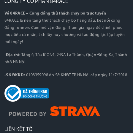
CÔNG TY CỔ PHẦN 84RACE
Về 84RACE – Cộng đồng thử thách chạy bộ trực tuyến
84RACE là nền tảng thử thách chạy bộ hàng đầu, kết nối cộng
đồng runners đam mê vận động. Tham gia ngay để chinh phục
mục tiêu cá nhân, tích lũy huy chương và tạo động lực tập luyện
mỗi ngày!
-Địa chỉ:
Tầng 6, Tòa ICON4, 243A La Thành, Quận Đống Đa, Thành
phố Hà Nội.
-Số ĐKKD:
0108359098 do Sở KHĐT TP Hà Nội cấp ngày 11/7/2018.
LIÊN KẾT TỚI