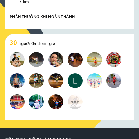
5 km
PHẦN THƯỞNG KHI HOÀN THÀNH
30
người đã tham gia