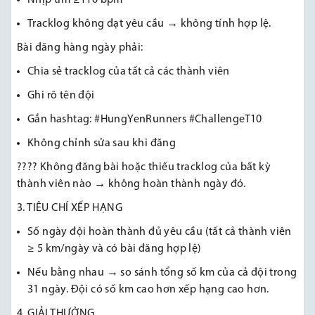
Tracklog không đạt yêu cầu → không tính hợp lệ.
Bài đăng hàng ngày phải:
Chia sẻ tracklog của tất cả các thành viên
Ghi rõ tên đội
Gắn hashtag: #HungYenRunners #ChallengeT10
Không chỉnh sửa sau khi đăng
???? Không đăng bài hoặc thiếu tracklog của bất kỳ
thành viên nào → không hoàn thành ngày đó.
3. TIÊU CHÍ XẾP HẠNG
Số ngày đội hoàn thành đủ yêu cầu (tất cả thành viên
≥ 5 km/ngày và có bài đăng hợp lệ)
Nếu bằng nhau → so sánh tổng số km của cả đội trong
31 ngày. Đội có số km cao hơn xếp hạng cao hơn.
4. GIẢI THƯỞNG