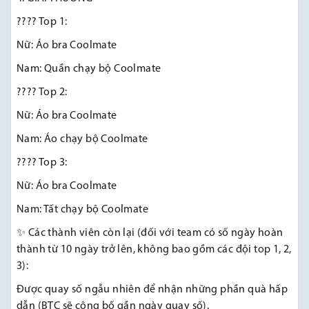
???? Top 1:
Nữ: Áo bra Coolmate
Nam: Quần chạy bộ Coolmate
???? Top 2:
Nữ: Áo bra Coolmate
Nam: Áo chạy bộ Coolmate
???? Top 3:
Nữ: Áo bra Coolmate
Nam: Tất chạy bộ Coolmate
✨ Các thành viên còn lại (đối với team có số ngày hoàn
thành từ 10 ngày trở lên, không bao gồm các đội top 1, 2,
3):
Được quay số ngẫu nhiên để nhận những phần quà hấp
dẫn (BTC sẽ công bố gần ngày quay số).