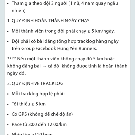
Tham gia theo đội 3 người (1 nữ, 4 nam quay ngẫu
nhiên)
1. QUY ĐỊNH HOÀN THÀNH NGÀY CHẠY
Mỗi thành viên trong đội phải chạy ≥ 5 km/ngày.
Đội phải có bài đăng tổng hợp tracklog hàng ngày
trên Group Facebook Hưng Yên Runners.
???? Nếu một thành viên không chạy đủ 5 km hoặc
không đăng bài → cả đội không được tính là hoàn thành
ngày đó.
2. QUY ĐỊNH VỀ TRACKLOG
Mỗi tracklog hợp lệ phải:
Tối thiểu ≥ 5 km
Có GPS (không để chế độ ẩn)
Pace từ 3:00 đến 12:00/km
Nhịp tim ≥110 bpm