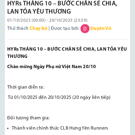
HYRs THÁNG 10 – BƯỚC CHÂN SẺ CHIA,
LAN TỎA YÊU THƯƠNG
01/10/2025 (00:00) - 20/10/2025 (23:59)
Thử thách
Chạy bộ
| Được tạo bởi:
Duyên Vũ
HYRs THÁNG 10 – BƯỚC CHÂN SẺ CHIA, LAN TỎA YÊU
THƯƠNG
Chào mừng Ngày Phụ nữ Việt Nam 20/10
Thời gian diễn ra:
Từ 01/10/2025 đến 20/10/2025 (20 ngày liên tiếp)
Đối tượng tham gia:
Thành viên chính thức CLB Hưng Yên Runners