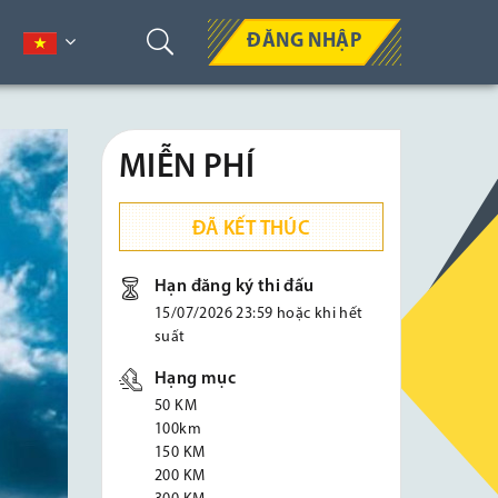
ĐĂNG NHẬP
MIỄN PHÍ
ĐÃ KẾT THÚC
Hạn đăng ký thi đấu
15/07/2026 23:59 hoặc khi hết
suất
Hạng mục
50 KM
100km
150 KM
200 KM