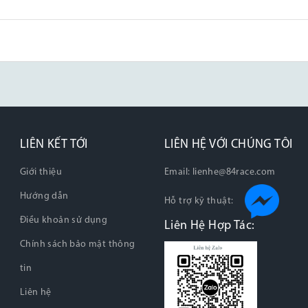
LIÊN KẾT TỚI
LIÊN HỆ VỚI CHÚNG TÔI
Giới thiệu
Email:
lienhe@84race.com
Hướng dẫn
Hỗ trợ kỹ thuật:
Điều khoản sử dụng
Liên Hệ Hợp Tác:
Chính sách bảo mật thông
tin
Liên hệ