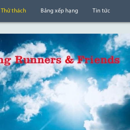
Thử thách
Bảng xếp hạng
Tin tức