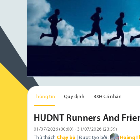
Thông tin
Quy định
BXH Cá nhân
HUDNT Runners And Frien
01/07/2026 (00:00) - 31/07/2026 (23:59)
Thử thách
Chạy bộ
| Được tạo bởi:
Hoàng T