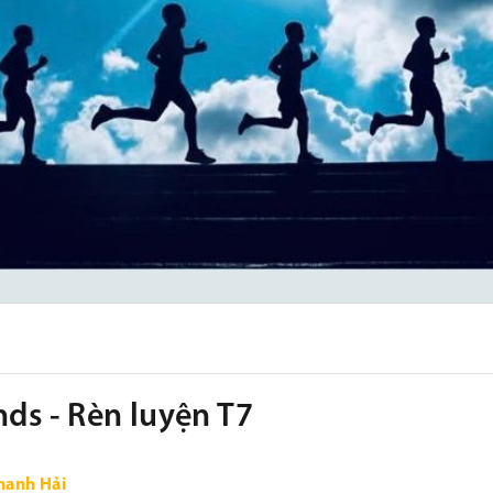
ds - Rèn luyện T7
hanh Hải