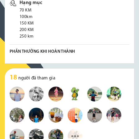
Hạng mục
70 KM
100km
150 KM
200 KM
250 km
PHẦN THƯỞNG KHI HOÀN THÀNH
18
người đã tham gia