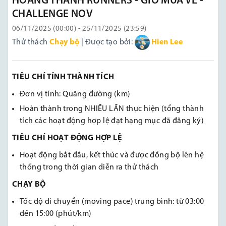
HOÀNG THÀNH RUNNERS - GIÓ MÙA VỀ -
CHALLENGE NOV
06/11/2025 (00:00) - 25/11/2025 (23:59)
Thử thách
Chạy bộ
| Được tạo bởi:
Hien Lee
TIÊU CHÍ TÍNH THÀNH TÍCH
Đơn vị tính: Quãng đường (km)
Hoàn thành trong NHIỀU LẦN thực hiện (tổng thành
tích các hoạt động hợp lệ đạt hạng mục đã đăng ký)
TIÊU CHÍ HOẠT ĐỘNG HỢP LỆ
Hoạt động bắt đầu, kết thúc và được đồng bộ lên hệ
thống trong thời gian diễn ra thử thách
CHẠY BỘ
Tốc độ di chuyển (moving pace) trung bình: từ 03:00
đến 15:00 (phút/km)