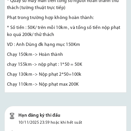
* Quay số may mắn trên tổng số người hoàn thành thử
thách (tường thuật trực tiếp)
Phạt trong trường hợp không hoàn thành:
* Số tiền : 50K/ trên mỗi 10km , và tổng số tiền nộp phạt
ko quá 200k/ thử thách
VD : Anh Dũng đk hạng mục 150Km
Chạy 150km -> Hoàn thành
chạy 155km -> nộp phạt : 1*50 = 50K
Chạy 130km -> Nộp phạt 2*50=100k
Chạy 110km -> Nộp phạt max 200K
Hạn đăng ký thi đấu
10/11/2025 23:59 hoặc khi hết suất