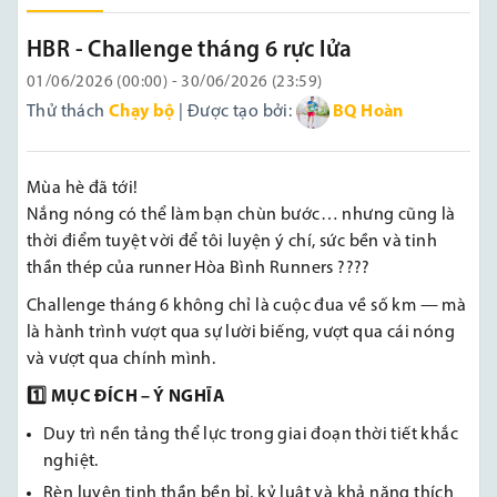
HBR - Challenge tháng 6 rực lửa
01/06/2026 (00:00) - 30/06/2026 (23:59)
Thử thách
Chạy bộ
| Được tạo bởi:
BQ Hoàn
Mùa hè đã tới!
Nắng nóng có thể làm bạn chùn bước… nhưng cũng là
thời điểm tuyệt vời để tôi luyện ý chí, sức bền và tinh
thần thép của runner Hòa Bình Runners ????
Challenge tháng 6 không chỉ là cuộc đua về số km — mà
là hành trình vượt qua sự lười biếng, vượt qua cái nóng
và vượt qua chính mình.
1️
⃣ MỤC ĐÍCH – Ý NGHĨA
Duy trì nền tảng thể lực trong giai đoạn thời tiết khắc
nghiệt.
Rèn luyện tinh thần bền bỉ, kỷ luật và khả năng thích