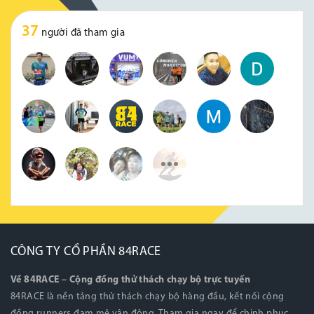
37
người đã tham gia
CÔNG TY CỔ PHẦN 84RACE
Về 84RACE – Cộng đồng thử thách chạy bộ trực tuyến
84RACE là nền tảng thử thách chạy bộ hàng đầu, kết nối cộng
đồng runners đam mê vận động. Tham gia ngay để chinh phục