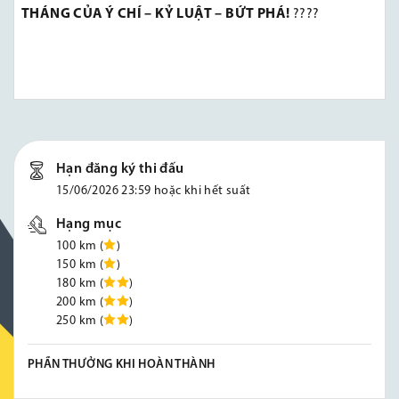
THÁNG CỦA Ý CHÍ – KỶ LUẬT – BỨT PHÁ!
????
Hạn đăng ký thi đấu
15/06/2026 23:59 hoặc khi hết suất
Hạng mục
100 km (
)
150 km (
)
180 km (
)
200 km (
)
250 km (
)
PHẦN THƯỞNG KHI HOÀN THÀNH