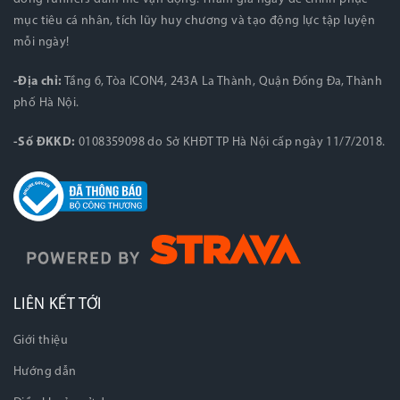
mục tiêu cá nhân, tích lũy huy chương và tạo động lực tập luyện
mỗi ngày!
-Địa chỉ:
Tầng 6, Tòa ICON4, 243A La Thành, Quận Đống Đa, Thành
phố Hà Nội.
-Số ĐKKD:
0108359098 do Sở KHĐT TP Hà Nội cấp ngày 11/7/2018.
LIÊN KẾT TỚI
Giới thiệu
Hướng dẫn