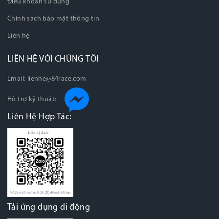
Điều khoản sử dụng
Chính sách bảo mật thông tin
Liên hệ
LIÊN HỆ VỚI CHÚNG TÔI
Email:
lienhe@84race.com
Hỗ trợ kỹ thuật:
Liên Hệ Hợp Tác:
Tải ứng dụng di động