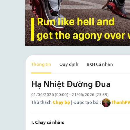
Thông tin
Quy định
BXH Cá nhân
Hạ Nhiệt Đường Đua
01/06/2026 (00:00) - 21/06/2026 (23:59)
Thử thách
Chạy bộ
| Được tạo bởi:
ThanhP
I. Chạy cá nhân: