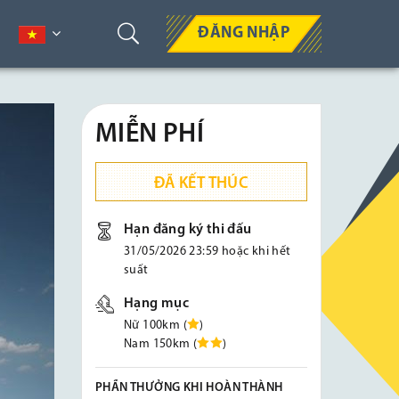
ĐĂNG NHẬP
MIỄN PHÍ
ĐÃ KẾT THÚC
Hạn đăng ký thi đấu
31/05/2026 23:59 hoặc khi hết
suất
Hạng mục
Nữ 100km (
)
Nam 150km (
)
PHẦN THƯỞNG KHI HOÀN THÀNH