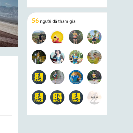
56
người đã tham gia