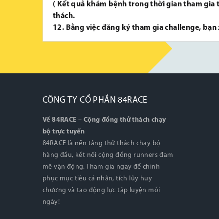
( Kết quả khám bệnh trong thời gian tham gia 
thách.
12. Bằng việc đăng ký tham gia challenge, bạn 
CÔNG TY CỔ PHẦN 84RACE
Về 84RACE – Cộng đồng thử thách chạy
bộ trực tuyến
84RACE là nền tảng thử thách chạy bộ
hàng đầu, kết nối cộng đồng runners đam
mê vận động. Tham gia ngay để chinh
phục mục tiêu cá nhân, tích lũy huy
chương và tạo động lực tập luyện mỗi
ngày!