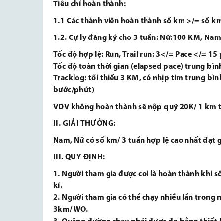
Tiêu chí hoàn thành:
1.1 Các thành viên hoàn thành số km >/= số k
1.2.
Cự ly đăng ký cho 3 tuần: Nữ:100 KM, Nam
Tốc độ hợp lệ: Run, Trail run: 3</= Pace </= 1
Tốc độ toàn thời gian (elapsed pace) trung bìn
Tracklog: tối thiếu 3 KM, có nhịp tim trung bìn
bước/phút)
VDV không hoàn thành sẽ nộp quỹ 20K/ 1 km t
II. GIẢI THƯỞNG:
Nam, Nữ có số km/ 3 tuần hợp lệ cao nhất đạt gi
III. QUY ĐỊNH:
1. Người tham gia được coi là hoàn thành khi 
kí.
2. Người tham gia có thể chạy nhiều lần trong 
3km/ WO.