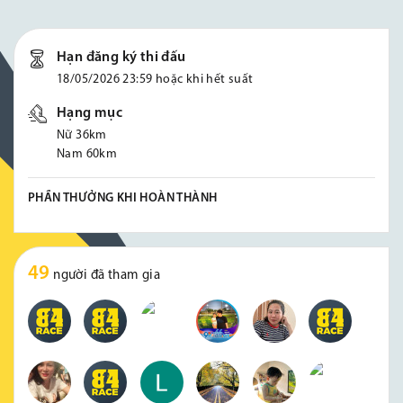
Hạn đăng ký thi đấu
18/05/2026 23:59 hoặc khi hết suất
Hạng mục
Nữ 36km
Nam 60km
PHẦN THƯỞNG KHI HOÀN THÀNH
49
người đã tham gia