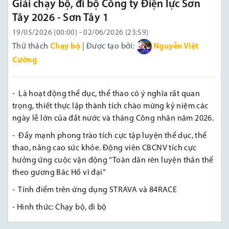
Giải chạy bộ, đi bộ Công ty Điện lực Sơn
Tây 2026 - Sơn Tây 1
19/05/2026 (00:00) - 02/06/2026 (23:59)
Thử thách
Chạy bộ
| Được tạo bởi:
Nguyễn Việt
Cường
- Là hoạt động thể dục, thể thao có ý nghĩa rất quan
trọng, thiết thực lập thành tích chào mừng kỷ niệm các
ngày lễ lớn của đất nước và tháng Công nhân năm 2026.
- Đẩy mạnh phong trào tích cực tập luyện thể dục, thể
thao, nâng cao sức khỏe. Động viên CBCNV tích cực
hưởng ứng cuộc vận động “Toàn dân rèn luyện thân thể
theo gương Bác Hồ vĩ đại”
- Tính điểm trên ứng dụng STRAVA và 84RACE
- Hình thức: Chạy bộ, đi bộ