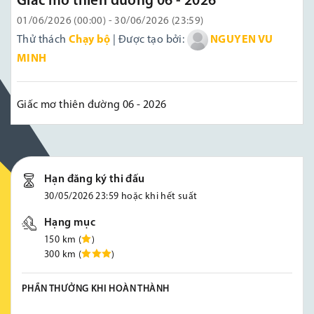
Giấc mơ thiên đường 06 - 2026
01/06/2026 (00:00) - 30/06/2026 (23:59)
Thử thách
Chạy bộ
| Được tạo bởi:
NGUYEN VU
MINH
Giấc mơ thiên đường 06 - 2026
Hạn đăng ký thi đấu
30/05/2026 23:59 hoặc khi hết suất
Hạng mục
150 km (
)
300 km (
)
PHẦN THƯỞNG KHI HOÀN THÀNH