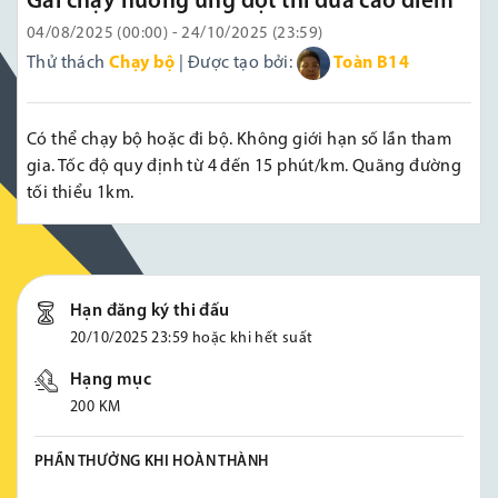
Gải chạy hưởng ứng đợt thi đua cao điểm
04/08/2025 (00:00) - 24/10/2025 (23:59)
Thử thách
Chạy bộ
| Được tạo bởi:
Toàn B14
Có thể chạy bộ hoặc đi bộ. Không giới hạn số lần tham
gia. Tốc độ quy định từ 4 đến 15 phút/km. Quãng đường
tối thiểu 1km.
Hạn đăng ký thi đấu
20/10/2025 23:59 hoặc khi hết suất
Hạng mục
200 KM
PHẦN THƯỞNG KHI HOÀN THÀNH