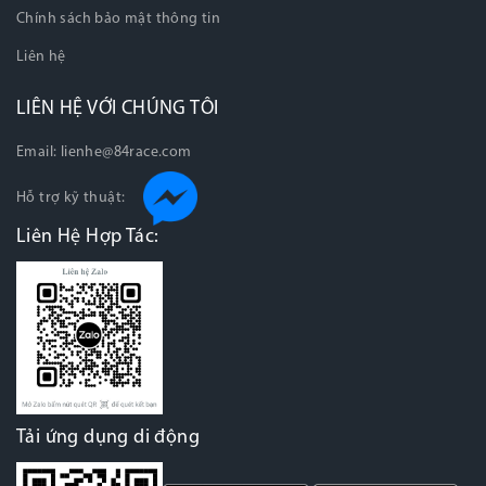
Chính sách bảo mật thông tin
Liên hệ
LIÊN HỆ VỚI CHÚNG TÔI
Email:
lienhe@84race.com
Hỗ trợ kỹ thuật:
Liên Hệ Hợp Tác:
Tải ứng dụng di động