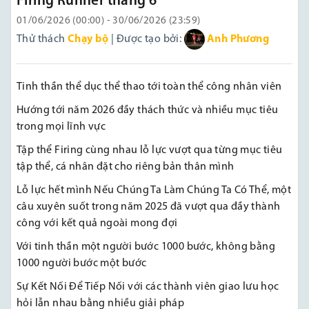
Firing Runner tháng 6
01/06/2026 (00:00) - 30/06/2026 (23:59)
Thử thách
Chạy bộ
| Được tạo bởi:
Anh Phương
Tinh thần thể dục thể thao tới toàn thể công nhân viên
Hướng tới năm 2026 đầy thách thức và nhiều mục tiêu
trong mọi lĩnh vực
Tập thể Firing cùng nhau lỗ lực vượt qua từng mục tiêu
tập thể, cá nhân đặt cho riêng bản thân mình
Lỗ lực hết mình Nếu Chúng Ta Làm Chúng Ta Có Thể, một
câu xuyên suốt trong năm 2025 đã vượt qua đầy thành
công với kết quả ngoài mong đợi
Với tinh thần một người bước 1000 bước, không bằng
1000 người bước một bước
Sự Kết Nối Để Tiếp Nối với các thành viên giao lưu học
hỏi lẫn nhau bằng nhiều giải pháp