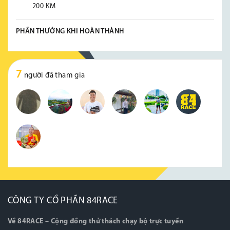
200 KM
PHẦN THƯỞNG KHI HOÀN THÀNH
7
người đã tham gia
CÔNG TY CỔ PHẦN 84RACE
Về 84RACE – Cộng đồng thử thách chạy bộ trực tuyến