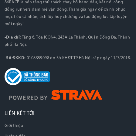
84RACE là nền tảng thử thách chạy bộ hàng đầu, kết nối cộng
đồng runners đam mê vận động. Tham gia ngay để chinh phục
mục tiêu cá nhân, tích lũy huy chương và tạo động lực tập luyện
mỗi ngày!
-Địa chỉ:
Tầng 6, Tòa ICON4, 243A La Thành, Quận Đống Đa, Thành
phố Hà Nội.
-Số ĐKKD:
0108359098 do Sở KHĐT TP Hà Nội cấp ngày 11/7/2018.
LIÊN KẾT TỚI
Giới thiệu