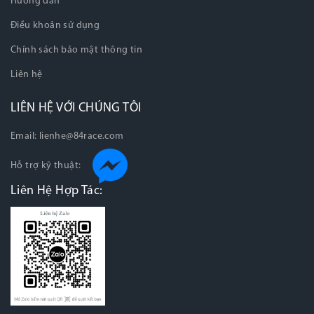
Hướng dẫn
Điều khoản sử dụng
Chính sách bảo mật thông tin
Liên hệ
LIÊN HỆ VỚI CHÚNG TÔI
Email:
lienhe@84race.com
Hỗ trợ kỹ thuật:
Liên Hệ Hợp Tác: