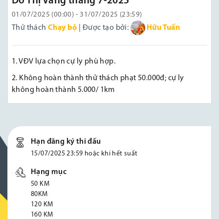
Đô Thị Vàng tháng 7-2025
01/07/2025 (00:00) - 31/07/2025 (23:59)
Thử thách
Chạy bộ
| Được tạo bởi:
Hữu Tuấn
1. VĐV lựa chọn cự ly phù hợp.
2. Không hoàn thành thử thách phạt 50.000đ; cự ly
không hoàn thành 5.000/ 1km
Hạn đăng ký thi đấu
15/07/2025 23:59 hoặc khi hết suất
Hạng mục
50 KM
80KM
120 KM
160 KM