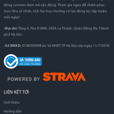
đồng runners đam mê vận động. Tham gia ngay để chinh phục
mục tiêu cá nhân, tích lũy huy chương và tạo động lực tập luyện
mỗi ngày!
-Địa chỉ:
Tầng 6, Tòa ICON4, 243A La Thành, Quận Đống Đa, Thành
phố Hà Nội.
-Số ĐKKD:
0108359098 do Sở KHĐT TP Hà Nội cấp ngày 11/7/2018.
LIÊN KẾT TỚI
Giới thiệu
Hướng dẫn