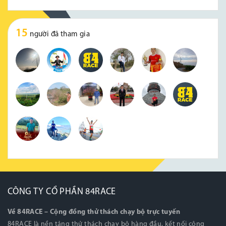
15
người đã tham gia
CÔNG TY CỔ PHẦN 84RACE
Về 84RACE – Cộng đồng thử thách chạy bộ trực tuyến
84RACE là nền tảng thử thách chạy bộ hàng đầu, kết nối cộng