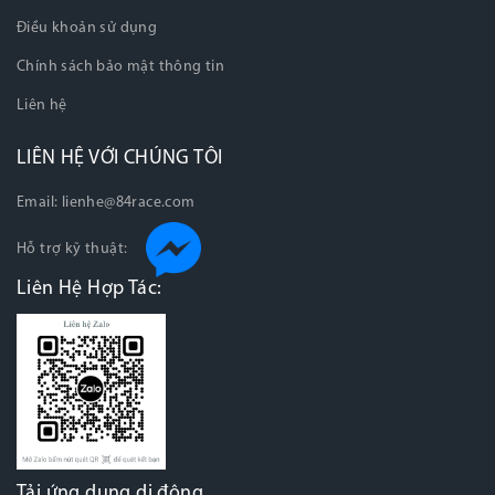
Điều khoản sử dụng
Chính sách bảo mật thông tin
Liên hệ
LIÊN HỆ VỚI CHÚNG TÔI
Email:
lienhe@84race.com
Hỗ trợ kỹ thuật:
Liên Hệ Hợp Tác:
Tải ứng dụng di động