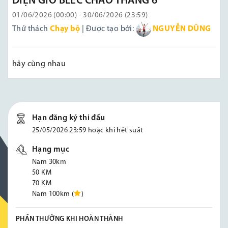
ĐIỆN GIÓ BLEC CHÀO THÁNG 6
01/06/2026 (00:00) - 30/06/2026 (23:59)
Thử thách
Chạy bộ
| Được tạo bởi:
NGUYỄN DŨNG
hãy cùng nhau
Hạn đăng ký thi đấu
25/05/2026 23:59 hoặc khi hết suất
Hạng mục
Nam 30km
50 KM
70 KM
Nam 100km (
)
PHẦN THƯỞNG KHI HOÀN THÀNH