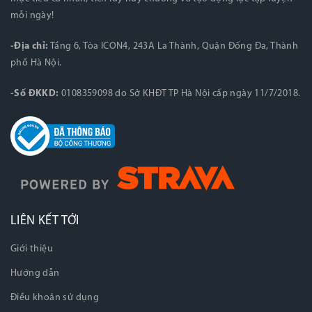
mỗi ngày!
-Địa chỉ:
Tầng 6, Tòa ICON4, 243A La Thành, Quận Đống Đa, Thành
phố Hà Nội.
-Số ĐKKD:
0108359098 do Sở KHĐT TP Hà Nội cấp ngày 11/7/2018.
LIÊN KẾT TỚI
Giới thiệu
Hướng dẫn
Điều khoản sử dụng