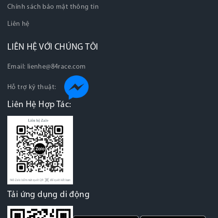
Chính sách bảo mật thông tin
Liên hệ
LIÊN HỆ VỚI CHÚNG TÔI
Email:
lienhe@84race.com
Hỗ trợ kỹ thuật:
Liên Hệ Hợp Tác:
Tải ứng dụng di động