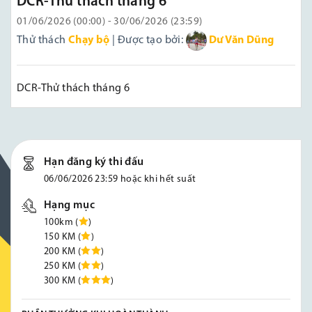
DCR-Thử thách tháng 6
01/06/2026 (00:00) - 30/06/2026 (23:59)
Thử thách
Chạy bộ
| Được tạo bởi:
Dư Văn Dũng
DCR-Thử thách tháng 6
Hạn đăng ký thi đấu
06/06/2026 23:59 hoặc khi hết suất
Hạng mục
100km (
)
150 KM (
)
200 KM (
)
250 KM (
)
300 KM (
)