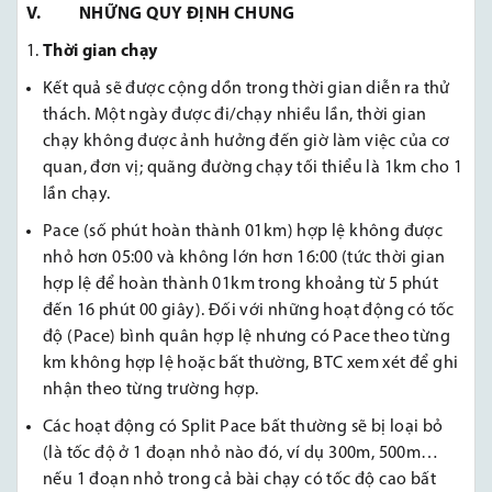
V. NHỮNG QUY ĐỊNH CHUNG
Thời gian chạy
Kết quả sẽ được cộng dồn trong thời gian diễn ra thử
thách. Một ngày được đi/chạy nhiều lần, thời gian
chạy không được ảnh hưởng đến giờ làm việc của cơ
quan, đơn vị; quãng đường chạy tối thiểu là 1km cho 1
lần chạy.
Pace (số phút hoàn thành 01km) hợp lệ không được
nhỏ hơn 05:00 và không lớn hơn 16:00 (tức thời gian
hợp lệ để hoàn thành 01km trong khoảng từ 5 phút
đến 16 phút 00 giây). Đối với những hoạt động có tốc
độ (Pace) bình quân hợp lệ nhưng có Pace theo từng
km không hợp lệ hoặc bất thường, BTC xem xét để ghi
nhận theo từng trường hợp.
Các hoạt động có Split Pace bất thường sẽ bị loại bỏ
(là tốc độ ở 1 đoạn nhỏ nào đó, ví dụ 300m, 500m…
nếu 1 đoạn nhỏ trong cả bài chạy có tốc độ cao bất