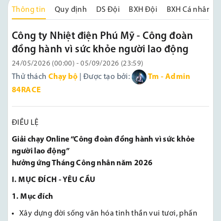
Thông tin
Quy định
DS Đội
BXH Đội
BXH Cá nhân
Công ty Nhiệt điện Phú Mỹ - Công đoàn
đồng hành vì sức khỏe người lao động
24/05/2026 (00:00) - 05/09/2026 (23:59)
Thử thách
Chạy bộ
| Được tạo bởi:
Tm - Admin
84RACE
ĐIỀU LỆ
Giải chạy Online “Công đoàn đồng hành vì sức khỏe
người lao động”
hưởng ứng Tháng Công nhân năm 2026
I. MỤC ĐÍCH - YÊU CẦU
1. Mục đích
Xây dựng đời sống văn hóa tinh thần vui tươi, phấn