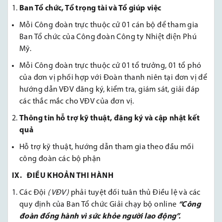
Ban Tổ chức, Tổ trọng tài và Tổ giúp việc
Mỗi Công đoàn trực thuộc cử 01 cán bộ để tham gia
Ban Tổ chức của Công đoàn Công ty Nhiệt điện Phú
Mỹ.
Mỗi Công đoàn trực thuộc cử 01 tổ trưởng, 01 tổ phó
của đơn vị phối hợp với Đoàn thanh niên tại đơn vị để
hướng dẫn VĐV đăng ký, kiểm tra, giám sát, giải đáp
các thắc mắc cho VĐV của đơn vị.
Thông
tin hỗ trợ kỹ thuật, đăng ký và cập nhật kết
quả
Hỗ trợ kỹ thuật, hướng dẫn tham gia theo đầu mối
công đoàn các bộ phận
IX. ĐIỀU KHOẢN THI HÀNH
Các Đội
(VĐV)
phải tuyệt đối tuân thủ Điều lệ và các
quy định của Ban Tổ chức Giải chạy bộ online
“Công
đoàn đồng hành vì sức khỏe người lao động”.