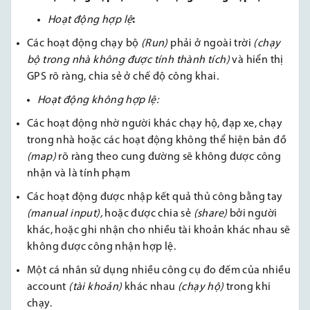
Hoạt động hợp lệ
:
Các hoạt động chạy bộ
(Run)
phải ở ngoài trời
(chạy
bộ trong nhà không được tính thành tích)
và hiển thị
GPS rõ ràng, chia sẻ ở chế độ công khai
.
Hoạt động không hợp lệ:
Các hoạt động nhờ người khác chạy hộ, đạp xe, chạy
trong nhà hoặc các hoạt động không thể hiện bản đồ
(map)
rõ ràng theo cung đường sẽ không được công
nhận và là tính phạm
Các hoạt động được nhập kết quả thủ công bằng tay
(manual input),
hoặc được chia sẻ
(share)
bởi người
khác, hoặc ghi nhận cho nhiều tài khoản khác nhau sẽ
không được công nhận hợp lệ.
Một cá nhân sử dụng nhiều công cụ đo đếm của nhiều
account
(tài khoản)
khác nhau
(chạy hộ)
trong khi
chạy.