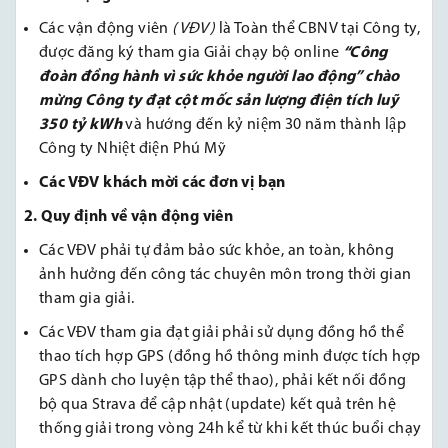
Các vận động viên
(VĐV)
là Toàn thể CBNV tại Công ty,
được đăng ký tham gia Giải chạy bộ online
“Công
đoàn đồng hành vì sức khỏe người lao động” chào
mừng Công ty đạt cột mốc sản lượng điện tích luỹ
350 tỷ kWh
và hướng đến kỷ niệm 30 năm thành lập
Công ty Nhiệt điện Phú Mỹ
Các VĐV khách mời các đơn vị bạn
2. Quy định về vận động viên
Các VĐV phải tự đảm bảo sức khỏe, an toàn, không
ảnh hưởng đến công tác chuyên môn trong thời gian
tham gia giải.
Các VĐV tham gia đạt giải phải sử dụng đồng hồ thể
thao tích hợp GPS (đồng hồ thông minh được tích hợp
GPS dành cho luyện tập thể thao), phải kết nối đồng
bộ qua Strava để cập nhật (update) kết quả trên hệ
thống giải trong vòng 24h kể từ khi kết thúc buổi chạy