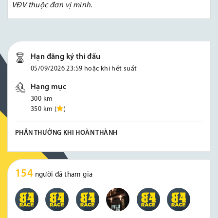
VĐV thuộc đơn vị mình.
Hạn đăng ký thi đấu
05/09/2026 23:59 hoặc khi hết suất
Hạng mục
300 km
350 km (
)
PHẦN THƯỞNG KHI HOÀN THÀNH
154
người đã tham gia