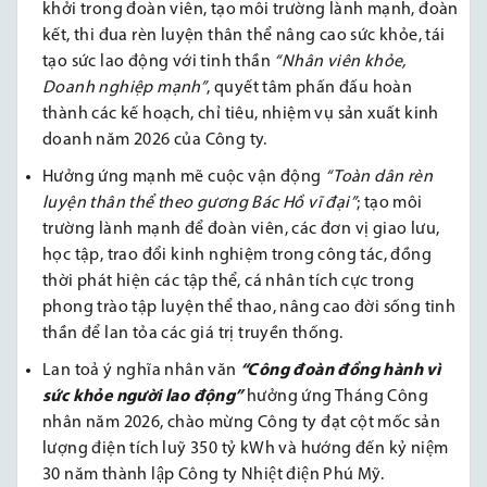
khởi trong đoàn viên, tạo môi trường lành mạnh, đoàn
kết, thi đua rèn luyện thân thể nâng cao sức khỏe, tái
tạo sức lao động với tinh thần
“Nhân viên khỏe,
Doanh nghiệp mạnh”
, quyết tâm phấn đấu hoàn
thành các kế hoạch, chỉ tiêu, nhiệm vụ sản xuất kinh
doanh năm 2026 của Công ty.
Hưởng ứng mạnh mẽ cuộc vận động
“Toàn dân rèn
luyện thân thể theo gương Bác Hồ vĩ đại”
; tạo môi
trường lành mạnh để đoàn viên, các đơn vị giao lưu,
học tập, trao đổi kinh nghiệm trong công tác, đồng
thời phát hiện các tập thể, cá nhân tích cực trong
phong trào tập luyện thể thao, nâng cao đời sống tinh
thần để lan tỏa các giá trị truyền thống.
Lan toả ý nghĩa nhân văn
“Công đoàn đồng hành vì
sức khỏe người lao động”
hưởng ứng Tháng Công
nhân năm 2026, chào mừng Công ty đạt cột mốc sản
lượng điện tích luỹ 350 tỷ kWh và hướng đến kỷ niệm
30 năm thành lập Công ty Nhiệt điện Phú Mỹ.