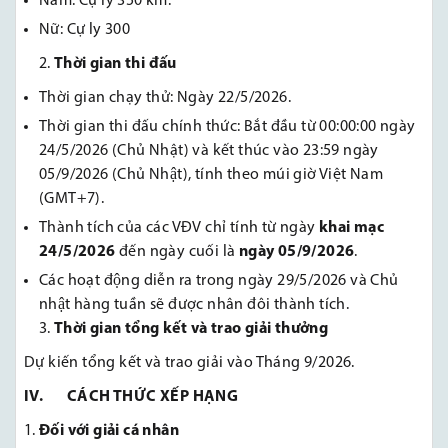
Nam: Cự ly 350 km.
Nữ: Cự ly 300
Thời gian thi đấu
Thời gian chạy thử: Ngày
2
2/5/2026.
Thời gian thi đấu chính thức: Bắt đầu từ 00:00:00 ngày
24/5/2026 (Chủ Nhật) và kết thúc vào 23:59 ngày
05/9/2026 (Chủ Nhật), tính theo múi giờ Việt Nam
(GMT+7).
Thành tích của các VĐV chỉ tính từ ngày
khai mạc
24/5/2026
đến ngày cuối là
ngày 05/9/2026
.
Các hoạt động diễn ra trong ngày 29/5/2026 và Chủ
nhật hàng tuần sẽ được nhân đôi thành tích.
Thời gian tổng kết và trao giải thưởng
Dự kiến tổng kết và trao giải vào Tháng 9/2026.
IV. CÁCH THỨC XẾP HẠNG
Đối với
giải
cá nhân