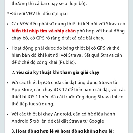
thường thì cả bài chạy sẽ bị loại bỏ).
* Đối với VĐV thi đấu đạt giải
Các VĐV đều phải sử dụng thiết bị kết nối với Strava có
hiển thị nhịp tim và nhịp chân
phù hợp với hoạt động
chạy bộ, có GPS rõ ràng ở tất cả các bài chạy.
Hoạt động phải được đo bằng thiết bị có GPS và thể
hiện bản đồ khi kết nối với Strava. Kết quả Strava cần
để ở chế độ công khai (Public).
Yêu cầu kỹ thuật khi tham gia giải chạy
Với các thiết bị iOS chưa cài đặt ứng dụng Strava từ
App Store, cần chạy iOS 12 để tiến hành cài đặt, với các
thiết bị iOS 11 nếu đã cài trước ứng dụng Strava thì có
thể tiếp tục sử dụng.
Với các thiết bị chạy Android, cần có hệ điều hành
Android 5 trở lên để cài đặt Strava từ Google
Hoạt động hợp lệ và hoạt động không hợp lệ: