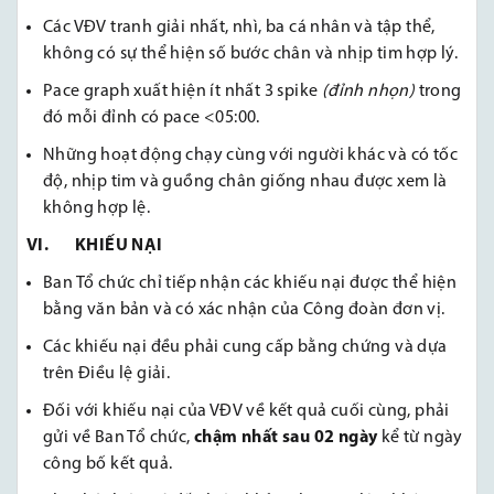
Các VĐV tranh giải nhất, nhì, ba cá nhân và tập thể,
không có sự thể hiện số bước chân và nhịp tim hợp lý.
Pace graph xuất hiện ít nhất 3 spike
(đỉnh nhọn)
trong
đó mỗi đỉnh có pace <05:00.
Những hoạt động chạy cùng với người khác và có tốc
độ, nhịp tim và guồng chân giống nhau được xem là
không hợp lệ.
VI. KHIẾU NẠI
Ban Tổ chức chỉ tiếp nhận các khiếu nại được thể hiện
bằng văn bản và có xác nhận của Công đoàn đơn vị.
Các khiếu nại đều phải cung cấp bằng chứng và dựa
trên Điều lệ giải.
Đối với khiếu nại của VĐV về kết quả cuối cùng, phải
gửi về Ban Tổ chức,
chậm nhất sau 02 ngày
kể từ ngày
công bố kết quả.