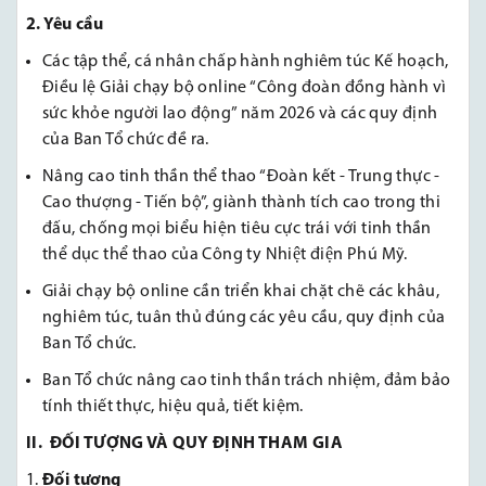
2. Yêu cầu
Các tập thể, cá nhân chấp hành nghiêm túc Kế hoạch,
Điều lệ Giải chạy bộ online “Công đoàn đồng hành vì
sức khỏe người lao động” năm 2026 và các quy định
của Ban Tổ chức đề ra.
Nâng cao tinh thần thể thao “Đoàn kết - Trung thực -
Cao thượng - Tiến bộ”, giành thành tích cao trong thi
đấu, chống mọi biểu hiện tiêu cực trái với tinh thần
thể dục thể thao của Công ty Nhiệt điện Phú Mỹ.
Giải chạy bộ online cần triển khai chặt chẽ các khâu,
nghiêm túc, tuân thủ đúng các yêu cầu, quy định của
Ban Tổ chức.
Ban Tổ chức nâng cao tinh thần trách nhiệm, đảm bảo
tính thiết thực, hiệu quả, tiết kiệm.
II. ĐỐI TƯỢNG VÀ QUY ĐỊNH THAM GIA
Đối tượng