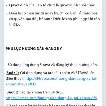
Quyết định của Ban Tổ chức là quyết định cuối cùng.
Điều lệ có hiệu lực từ ngày ký, chỉ có Ban Tổ chức mới
có quyền sửa đổi, bổ sung Điều lệ cho phù hợp khi cần
thiết./.
PHỤ LỤC HƯỚNG DẪN ĐĂNG KÝ
- Sử dụng ứng dụng Strava và đăng ký theo hướng dẫn:
Bước 1:
Cài ứng dụng và tạo tài khoản và STRAVA lên
điện thoại:
https://84race.com/huong-dan-dang-ky-tai-
khoan-strava-df12
Bước 2:
Tạo tài khoản trên 84RACE
https://84race.com/huong-dan-dang-ky-
tai-khoan-df4