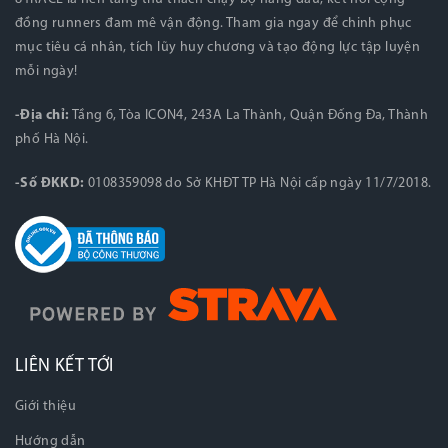
đồng runners đam mê vận động. Tham gia ngay để chinh phục
mục tiêu cá nhân, tích lũy huy chương và tạo động lực tập luyện
mỗi ngày!
-Địa chỉ:
Tầng 6, Tòa ICON4, 243A La Thành, Quận Đống Đa, Thành
phố Hà Nội.
-Số ĐKKD:
0108359098 do Sở KHĐT TP Hà Nội cấp ngày 11/7/2018.
LIÊN KẾT TỚI
Giới thiệu
Hướng dẫn