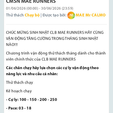
CMSN MAE RUNNERS
01/06/2026 (00:00) - 30/06/2026 (23:59)
Thử thách
Chạy bộ
| Được tạo bởi:
MAE Mr CALMO
CHÚC MỪNG SINH NHẬT CLB MAE RUNNERS HÃY CÙNG
VẬN ĐỘNG TĂNG CƯỜNG TRONG THÁNG SINH NHẬT
NÀO!!!
Chương trình vận động thử thách tháng dành cho thành
viên chính thức của CLB MAE RUNNERS
Các chân chạy hãy lựa chọn các cự ly vận động theo
năng lực và nhu cầu cá nhân:
Thử thách chạy
Kế hoạch chạy
- Cự ly: 100 - 150 - 200 - 250
- Pace: 03 - 18