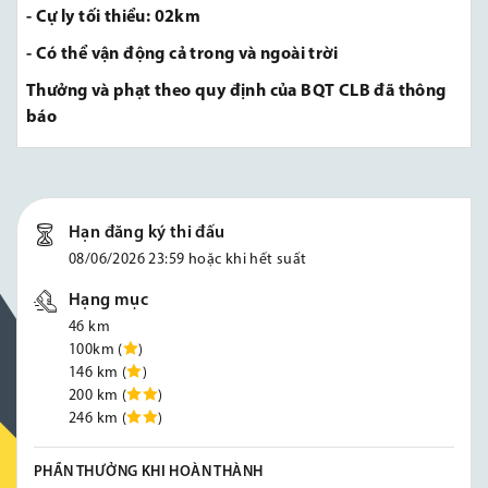
- Cự ly tối thiểu: 02km
- Có thể vận động cả trong và ngoài trời
Thưởng và phạt theo quy định của BQT CLB đã thông
báo
Hạn đăng ký thi đấu
08/06/2026 23:59 hoặc khi hết suất
Hạng mục
46 km
100km (
)
146 km (
)
200 km (
)
246 km (
)
PHẦN THƯỞNG KHI HOÀN THÀNH