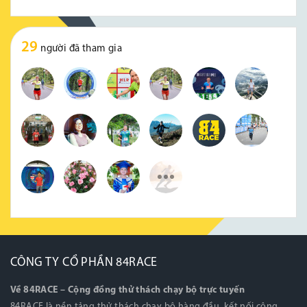
29
người đã tham gia
CÔNG TY CỔ PHẦN 84RACE
Về 84RACE – Cộng đồng thử thách chạy bộ trực tuyến
84RACE là nền tảng thử thách chạy bộ hàng đầu, kết nối cộng