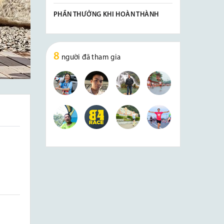
PHẦN THƯỞNG KHI HOÀN THÀNH
8
người đã tham gia