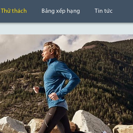
Thử thách
Bảng xếp hạng
Tin tức