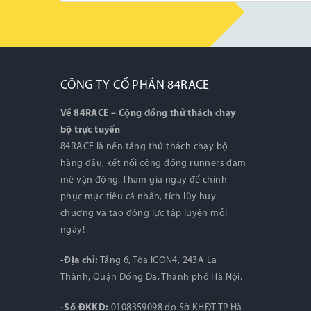
CÔNG TY CỔ PHẦN 84RACE
Về 84RACE – Cộng đồng thử thách chạy
bộ trực tuyến
84RACE là nền tảng thử thách chạy bộ
hàng đầu, kết nối cộng đồng runners đam
mê vận động. Tham gia ngay để chinh
phục mục tiêu cá nhân, tích lũy huy
chương và tạo động lực tập luyện mỗi
ngày!
-Địa chỉ:
Tầng 6, Tòa ICON4, 243A La
Thành, Quận Đống Đa, Thành phố Hà Nội.
-Số ĐKKD:
0108359098 do Sở KHĐT TP Hà