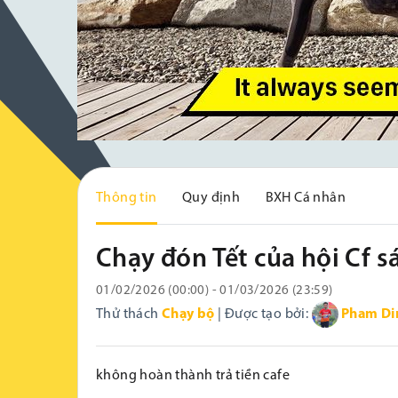
Thông tin
Quy định
BXH Cá nhân
Chạy đón Tết của hội Cf s
01/02/2026 (00:00) - 01/03/2026 (23:59)
Thử thách
Chạy bộ
| Được tạo bởi:
Pham Di
không hoàn thành trả tiền cafe