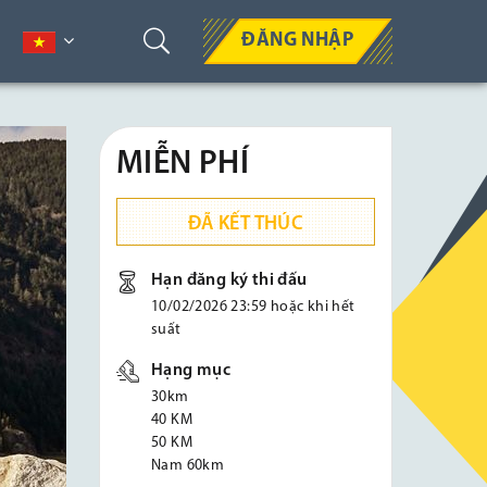
ĐĂNG NHẬP
MIỄN PHÍ
ĐÃ KẾT THÚC
Hạn đăng ký thi đấu
10/02/2026 23:59 hoặc khi hết
suất
Hạng mục
30km
40 KM
50 KM
Nam 60km